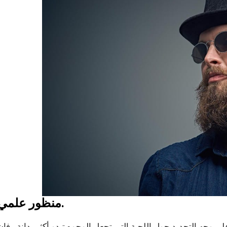
منظور علمي.
وجه التحديد حول اللحية التي تجعل الوجوه تبدو أكثر بدانة ، فإن