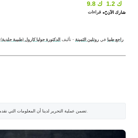
1.2 ك
9.8 ك
قراءات
شارك الآن
راجع طبيا
في
روتلين الثمينة
- تأليف
الدكتورة جوليا كارول (طبيبة جلدية)
.
تضمن عملية التحرير لدينا أن المعلومات التي نقد