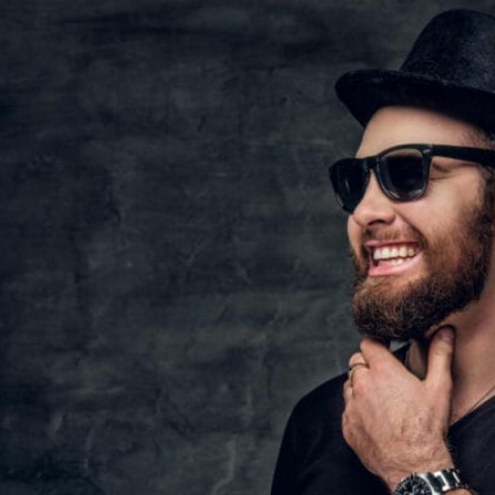
تمارين يمكنك القيام بها أثناء الكذب 💪
تمرين بالطوب في المنزل 🔥