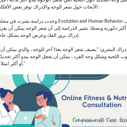
الأبحاث حول شعر الوجه والإدراك توفر بعض الأفكار.
وجدت دراسة نشرت في مجلة Evolution and Human Behavior أن اللحى يمكن أن تؤثر على بنية الوجه المدركة. ص
كثر ذكورية ونضجًا. تشير الدراسة إلى أن شعر الوجه يمكن أن يعزز
إدراك بروز الفك وعرض الوجه بشكل عام.
“توضح الدكتورة سوزان س
ب اللحية وشكل وجه الفرد ، يمكن أن يجعل الوجه يبدو أكثر تحديدًا
أو أكثر امتلاءً."