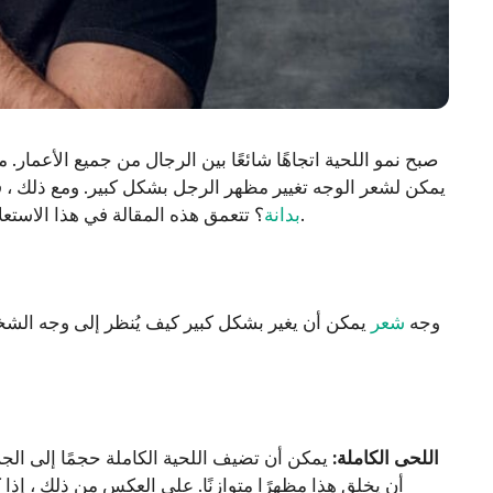
صبح نمو اللحية اتجاهًا شائعًا بين الرجال من جميع الأعمار. م
يمكن لشعر الوجه تغيير مظهر الرجل بشكل كبير. ومع ذلك ، ف
؟ تتعمق هذه المقالة في هذا الاستعلام ، وتستكشف وجهات نظر مختلفة ، وأدلة علمية ، وآراء خبراء.
بدانة
وجه
شعر
يمكن أن يغير بشكل كبير كيف يُنظر إلى وجه الشخص.
1. اللحى الكاملة:
يمكن أن تضيف اللحية الكاملة حجمًا إلى الجز
أن يخلق هذا مظهرًا متوازنًا. على العكس من ذلك ، إذا 