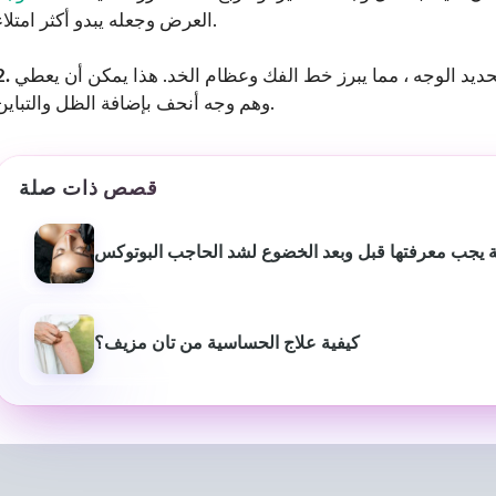
العرض وجعله يبدو أكثر امتلاء.
تحديد الوجه ، مما يبرز خط الفك وعظام الخد. هذا يمكن أن يعطي
وهم وجه أنحف بإضافة الظل والتباين.
قصص ذات صلة
ة يجب معرفتها قبل وبعد الخضوع لشد الحاجب البوتوكس
سانتانو موخيرجي
غولام
S
2 سنوات مضت
2 سنوات 
كيفية علاج الحساسية من تان مزيف؟
جزء مفيد جدا من المحتوى
إنه مفيد للغاية 
المفيد والمفيد
اكتساب المزيد من
ال