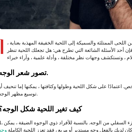
أ
ن اللحى الممتلئة والسميكة إلى اللحية الخفيفة المهذبة بعناية ،
إن أحد الأسئلة الشائعة التي تطرح هي: هل تجعلك اللحية تنظر
تصور شعر الوجه.
 اعتمادًا على شكل اللحية وطولها وكثافتها ، يمكنها إما تنحيف أو
توسيع مظهر الوجه.
كيف تغير اللحية شكل الوجه؟
ء السفلي من الوجه. بالنسبة للأفراد ذوي الوجوه الضيقة ، يمكن
كان لديك بالفعل وجه مستدير أو مربع ، فقد تعزز اللحية الكاملة
وجه