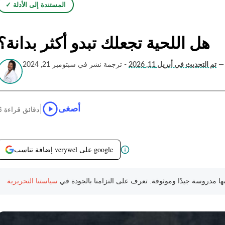
✓ المستندة إلى الأدلة
هل اللحية تجعلك تبدو أكثر بدانة؟
—
تم التحديث في أبريل 11, 2026
- ترجمة نشر في سبتومبر 21, 2024
|
أصغى
6 دقائق قراءة
إضافة تناسب verywel على google
مها مدروسة جيدًا وموثوقة. تعرف على التزامنا بالجودة في
سياستنا التحريرية