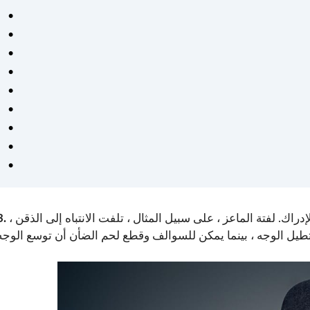
دراك. لفتة الماعز ، على سبيل المثال ، تلفت الانتباه إلى الذقن ،