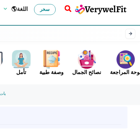
🌎اللغة
سخر
وحة المراجعة
نصائح الجمال
وصفة طبية
تأمل
بات