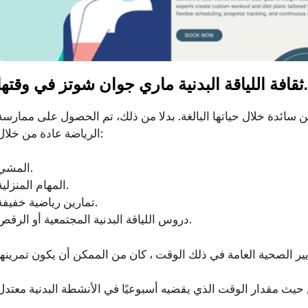
افة اللياقة البدنية ماري جوان شوتز في وقتها.
ن سائدة خلال حياتها البالغة. بدلا من ذلك، تم الحصول على ممارسة
الرياضة عادة من خلال:
المشي.
المهام المنزلية.
تمارين رياضية خفيفة.
دروس اللياقة البدنية المجتمعية أو الرقص.