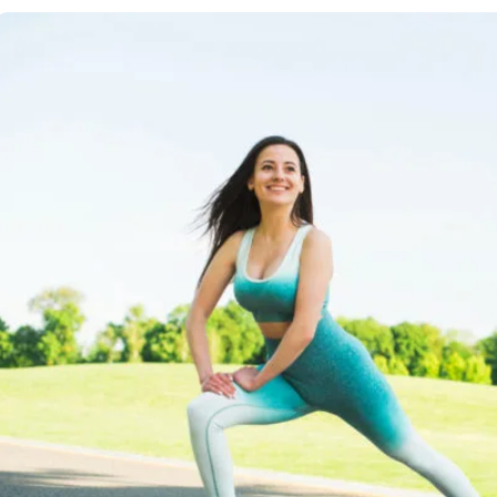
تمارين يمكنك القيام بها أثناء الكذب 💪
تمرين بالطوب في المنزل 🔥