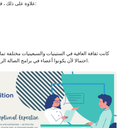
علاوة على ذلك ، فإن سمات نمط الحياة المحتملة (الحالة الخاصة بالوقت) هي كما يلي:
كانت ثقافة العافية في الستينيات والسبعينيات مختلفة تما
عمل من برنامج تمرين.
احتمالا لأن يكونوا أعضاء في برامج الصالة الر