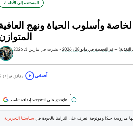
✓ المستندة إلى الأدلة
لخاصة وأسلوب الحياة ونهج العافية
المتوازن
لتغذية)
—
تم التحديث في مايو 28 ، 2026
- نشرت في مارس 1, 2026
|
أصغى
6 دقائق قراءة
إضافة تناسب verywel على google
مها مدروسة جيدًا وموثوقة. تعرف على التزامنا بالجودة في
سياستنا التحريرية