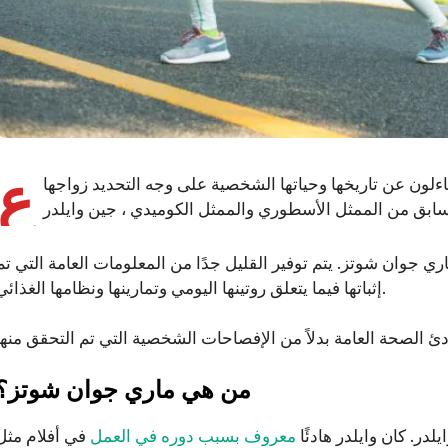
ع
ساءلون عن تاريخها وحياتها الشخصية على وجه التحديد زواجها
ي جوان شوتز. يتم توفير القليل جدًا من المعلومات العامة التي تم
إثباتها فيما يتعلق روتينها اليومي وتمارينها ونظامها الغذائي.
من هي ماري جوان شوتز؟
ر. كان وايلدر هادئًا
معروف بسبب دوره في العمل
في أفلام مثل