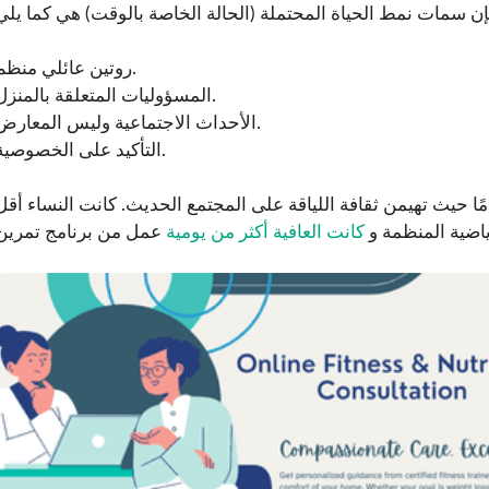
روتين عائلي منظم.
المسؤوليات المتعلقة بالمنزل.
الأحداث الاجتماعية وليس المعارض.
التأكيد على الخصوصية.
مًا حيث تهيمن ثقافة اللياقة على المجتمع الحديث. كانت النساء أقل
ياضية المنظمة و
كانت العافية أكثر من يومية