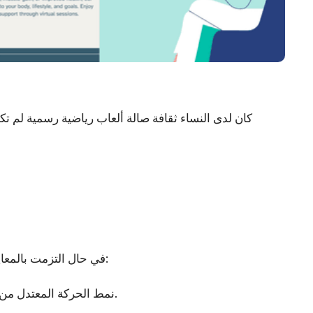
ثق
كان لدى النساء ثقافة صالة ألعاب رياضية رسمية لم تك
في حال التزمت بالمعايير الصحية العامة في ذلك الوقت ، كان من الممكن أن يكون تمرينها:
نمط الحركة المعتدل من حيث مقدار الوقت الذي يقضيه أسبوعيًا في الأنشطة البدنية معتدل.