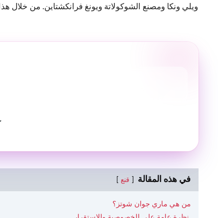
ويلي ونكا ومصنع الشوكولاتة ويونغ فرانكشتاين. من خلال هذا
ك
في هذه المقالة
قنع
من هي ماري جوان شوتز؟
نظرة عامة على الخصوصية والاستقرار.