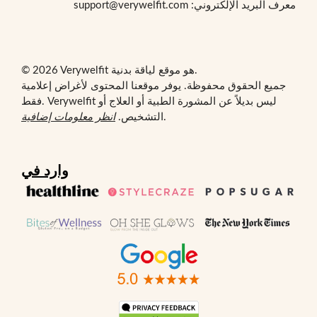
معرف البريد الإلكتروني: support@verywelfit.com
© 2026 Verywelfit هو موقع لياقة بدنية.
جميع الحقوق محفوظة. يوفر موقعنا المحتوى لأغراض إعلامية
فقط. Verywelfit ليس بديلاً عن المشورة الطبية أو العلاج أو
.
التشخيص.
انظر معلومات إضافية
وارد في