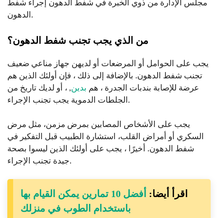
مجلس الإدارة من ذوي الخبرة في شفط الدهون إجراء شفط
الدهون.
من الذي يجب تجنب شفط الدهون؟
يجب على الحوامل أو المرضعات أو لديهن جهاز مناعي ضعيف
تجنب شفط الدهون. بالإضافة إلى ذلك ، فإن أولئك الذين هم
عرضة للإصابة بندبات الجدرة ، هم
بدين
, ، أو لديك تاريخ من
الجلطات الدموية يجب تجنب الإجراء.
يجب على الأشخاص المصابين بمرض مزمن، مثل مرض
السكري أو أمراض القلب، استشارة الطبيب قبل التفكير في
شفط الدهون. أخيرًا ، يجب على أولئك الذين ليسوا بصحة
جيدة تجنب الإجراء.
اقرأ أيضا:
أفضل 10 تمارين يمكن القيام بها
باستخدام الطوب في منزلك