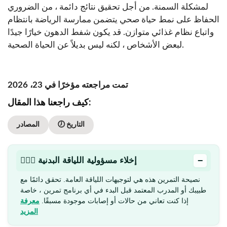
لمشكلة السمنة. من أجل تحقيق نتائج دائمة ، من الضروري
الحفاظ على نمط حياة صحي يتضمن ممارسة الرياضة بانتظام
واتباع نظام غذائي متوازن. قد يكون شفط الدهون خيارًا جيدًا
لبعض الأشخاص ، لكنه ليس بديلاً عن الحياة الصحية.
تمت مراجعته مؤخرًا في 23، 2026
كيف راجعنا هذا المقال:
🕖 التاريخ
المصادر
−
🏋🏻‍♂️ إخلاء مسؤولية اللياقة البدنية
نصيحة التمرين هذه هي لتوجيهات اللياقة العامة. تحقق دائمًا مع
طبيبك أو المدرب المعتمد قبل البدء في أي برنامج تمرين ، خاصة
إذا كنت تعاني من حالات أو إصابات موجودة مسبقًا.
معرفة
المزيد