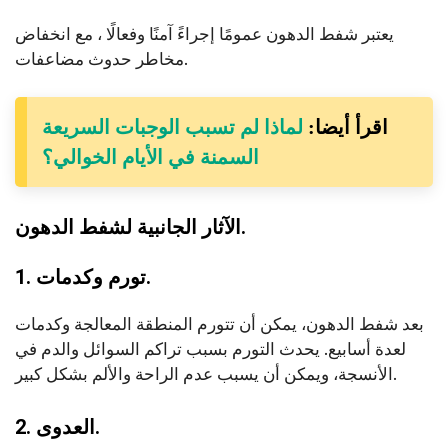
يعتبر شفط الدهون عمومًا إجراءً آمنًا وفعالًا ، مع انخفاض
مخاطر حدوث مضاعفات.
اقرأ أيضا:
لماذا لم تسبب الوجبات السريعة
السمنة في الأيام الخوالي؟
الآثار الجانبية لشفط الدهون.
1. تورم وكدمات.
بعد شفط الدهون، يمكن أن تتورم المنطقة المعالجة وكدمات
لعدة أسابيع. يحدث التورم بسبب تراكم السوائل والدم في
الأنسجة، ويمكن أن يسبب عدم الراحة والألم بشكل كبير.
2. العدوى.