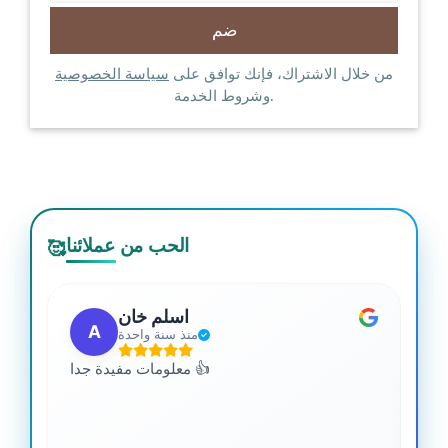
من خلال الاشتراك، فإنك توافق على
سياسة الخصوصية
وشروط الخدمة.
الحب من عملائنا
🥰
اسلم خان
A
منذ سنة واحدة
 من
معلومات مفيدة جدا 👍
جدا