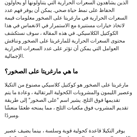
الذين يشاهدون السعرات الحرارية التي يتناولونها أو يحاولون
الحفاظ على نمط حياة صحي. يمكن أن يوفر فهم عدد
السعرات الحرارية في مارغريتا على الصخور معلومات قيمة
لاتخاذ خيارات مستنيرة مع الاستمرار في الانغماس في هذا
الكوكتيل الكلاسيكي. في هذه المقالة ، سوف نستكشف
محتوى السعرات الحرارية للمارغريتا على الصخور ونناقش
العوامل التي يمكن أن تؤثر على عدد السعرات الحرارية
الإجمالية.
ما هي مارغريتا على الصخور؟
مارغريتا على الصخور هو كوكتيل كلاسيكي مصنوع من التكيلا
وعصير الليمون والمشروبات الكحولية البرتقالية ، وعادة ما يتم
تقديمها فوق الثلج. يشير اسم “على الصخور” إلى طريقة
تقديم المشروب فوق مكعبات الثلج ، مما يمنحه طعمًا منعشًا
ومبردًا.
يوفر التكيلا قاعدة كحولية قوية وسلسة ، بينما يضيف عصير