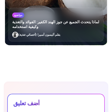
مواضيع
لماذا يتحدث الجميع عن جوز الهند الكفير: الفوائد والتغذية
وكيفية استخدامه
بقلم أليسون أسيرا (أخصائي تغذية)
أضف تعليق