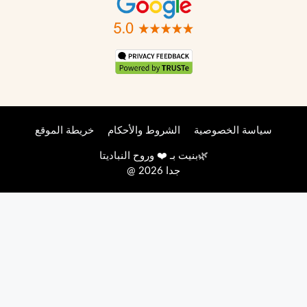
سياسة الخصوصية
الشروط والأحكام
خريطة الموقع
🌿
بنيت بـ ❤️ وروح
النباديتا
@ 2026 جدا