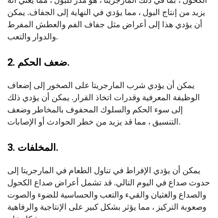
الكحول ، بما في ذلك المارجريتا ، هو مدر للبول ، مما يعني أنه
يزيد من إنتاج البول ، مما يؤدي في النهاية إلى الجفاف. يمكن
أن يؤدي هذا إلى أعراض مثل جفاف الفم والعطش المفرط
والدوار والتعب.
2. ضعف الحكم.
يمكن أن يؤدي شرب المارجريتا على الصخور إلى إضعاف
الوظيفة المعرفية وقدرات اتخاذ القرار. يمكن أن يؤدي ذلك
إلى سوء الحكم والسلوك المحفوف بالمخاطر وضعف
التنسيق ، مما قد يزيد من خطر الحوادث أو الإصابات.
3. المخلفات.
يمكن أن يؤدي الإفراط في تناول الطعام في المارجريتا إلى
حدوث صداع في اليوم التالي. قد تشمل أعراض صداع الكحول
والصداع والغثيان والقيء والتعب والحساسية للضوء والصوت
وصعوبة التركيز ، مما يؤثر بشكل كبير على الإنتاجية والرفاهية