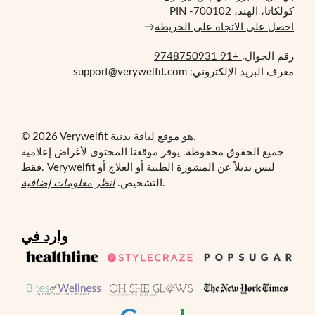
كولكاتا، الهند، PIN -700102
احصل على الاتجاه على الخريطة
→
رقم الجوال.
+91 9748750931
معرف البريد الإلكتروني: support@verywelfit.com
© 2026 Verywelfit هو موقع لياقة بدنية.
جميع الحقوق محفوظة. يوفر موقعنا المحتوى لأغراض إعلامية
فقط. Verywelfit ليس بديلاً عن المشورة الطبية أو العلاج أو
.
التشخيص.
انظر معلومات إضافية
وارد في