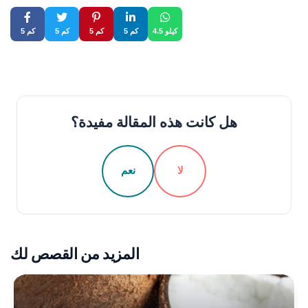
4.5 كيلو
5 كم
5 كم
5 كم
5 كم
هل كانت هذه المقالة مفيدة؟
لا
نعم
المزيد من القصص لك