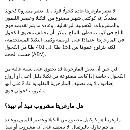
لا تعتبر مارغريتا عادة كحولًا قويًا ، بل تعتبر مشروبًا كحوليًا
معتدلًا. إنه كوكتيل شهير مصنوع من التكيلا وعصير الليمون
والمشروبات الكحولية البرتقالية ، وعادة ما يتم تقديمه فوق
الثلج في كوب مغطى بالملح. يمكن أن يختلف محتوى الكحول
في المارجريتا اعتمادًا على الوصفة وكمية التكيلا المستخدمة ،
لكنه يتراوح عمومًا بين 151 طنًا إلى 401 طنًا من الكحول
حسب الحجم (ABV).
في حين أن بعض المارجريتا قد تحتوي على نسبة عالية من
الكحول ، خاصة إذا كانت مصنوعة من تكيلا دليل أعلى أو أرواح
إضافية ، لا يتم تصنيف المارجريتا التقليدية عادةً على أنها
مشروب كحولي قوي.
هل مارغريتا مشروب نبيذ أم نبيذ؟
مارغريتا هو كوكتيل مصنوع من التكيلا وعصير الليمون وعادة
ما يتم تناوله بالبرتقال. لا يصنف على أنه مشروب أو نبيذ.