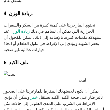
بشكل عام.
4. زيادة الوزن.
تحتوي المارجريتا على كمية كبيرة من السكر والسعرات
الحرارية التي يمكن أن تساهم في ذلك
زيادة الوزن
عند
استهلاكه بكميات كبيرة. بالإضافة إلى ذلك ، يمكن للكحول أن
يحفز الشهية ويؤدي إلى الإفراط في تناول الطعام أو اتخاذ
خيارات غذائية غير صحية.
5. تلف الكبد.
لبيت
يمكن أن يكون للاستهلاك المفرط للمارغريتا على الصخور
تأثير ضار على صحة الكبد. الكبد يستقل
خمر
ويمكن أن يؤدي
الإفراط في الشرب على المدى الطويل إلى حالات مثل
أمراض الكبد الدهنية والتهاب الكبد الكحولي وحتى تليف الكبد.