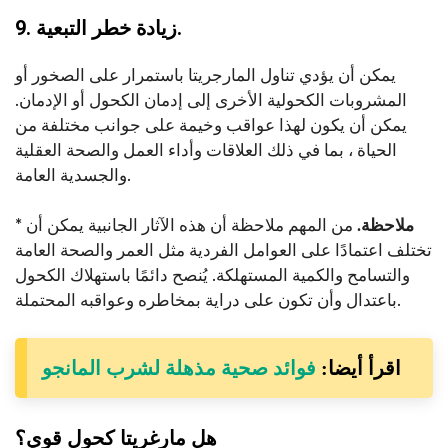
9. زيادة خطر التبعية.
يمكن أن يؤدي تناول المارجريتا باستمرار على الصخور أو
المشروبات الكحولية الأخرى إلى إدمان الكحول أو الإدمان.
يمكن أن يكون لهذا عواقب وخيمة على جوانب مختلفة من
الحياة ، بما في ذلك العلاقات وأداء العمل والصحة العقلية
والجسدية العامة.
* ملاحظة.
من المهم ملاحظة أن هذه الآثار الجانبية يمكن أن
تختلف اعتمادًا على العوامل الفردية مثل العمر والصحة العامة
والتسامح والكمية المستهلكة. يُنصح دائمًا باستهلاك الكحول
باعتدال وأن تكون على دراية بمخاطره وعواقبه المحتملة.
اقرأ أيضا:
فوائد صحية مذهلة لشرب المانجو
هل مارغريتا كحول قوي؟