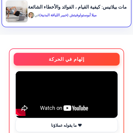
مات بيلاتيس: كيفية القيام ، الفوائد والأخطاء الشائعة
ميلا أبوستولوفيتش (خبير اللياقة البدنية)
في
إلهام في الحركة
ما يقوله عملاؤنا ❤️