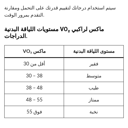
سيتم استخدام درجاتك لتقييم قدرتك على التحمل ومقارنة
التقدم بمرور الوقت.
مستويات اللياقة البدنية VO₂ ماكس لراكبي
الدراجات.
مستوى اللياقة البدنية
VO₂ ماكس
فقير
أقل من 30
متوسط
30 – 38
طيب
38 – 48
ممتاز
48 – 55
نخبة
فوق 55