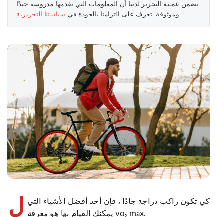
تضمن عملية التحرير لدينا أن المعلومات التي نقدمها مدروسة جيدًا
.
وموثوقة. تعرف على التزامنا بالجودة في
سياستنا التحريرية
ل
كي تكون راكب دراجة جادًا ، فإن أحد أفضل الأشياء التي
يمكنك القيام بها هو معرفة vo₂ max.