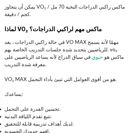
يمكن أن يتجاوز VO₂ ماكس راكبي الدراجات النخبة 70 مل /
كجم / دقيقة.
لماذا VO₂ ماكس مهم لراكبي الدراجات؟
في حالة راكبي الدراجات ، يعد VO MAX مهمًا لأنه يسمح
للرياضيين بتحديد شدة جلسات التدريب الخاصة بهم. vo₂
ماكس هو
حيوي
في سياق الدراج لأنه يساعد الرياضيين على
معرفة شدة التدريب.
VO₂ MAX هو من أقوى العوامل التي تنبئ بأداء التحمل.
يساعدك:
تحسين القدرة على التحمل.
تتبع تقدم اللياقة البدنية.
لديك أهداف تدريبية قابلة للتحقيق.
افهم حدودك الجسدية.