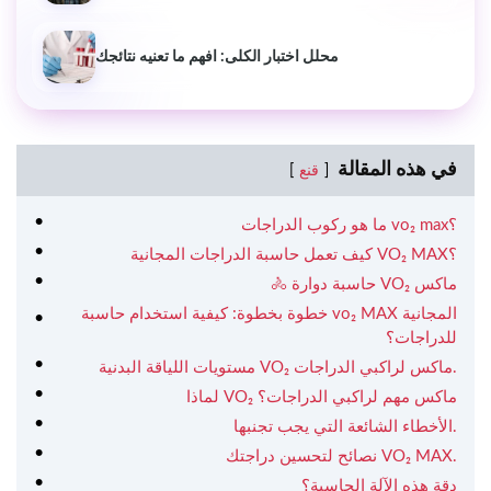
محلل اختبار الكلى: افهم ما تعنيه نتائجك
في هذه المقالة
قنع
ما هو ركوب الدراجات vo₂ max؟
كيف تعمل حاسبة الدراجات المجانية VO₂ MAX؟
🚴 حاسبة دوارة VO₂ ماكس
خطوة بخطوة: كيفية استخدام حاسبة vo₂ MAX المجانية
للدراجات؟
مستويات اللياقة البدنية VO₂ ماكس لراكبي الدراجات.
لماذا VO₂ ماكس مهم لراكبي الدراجات؟
الأخطاء الشائعة التي يجب تجنبها.
نصائح لتحسين دراجتك VO₂ MAX.
دقة هذه الآلة الحاسبة؟