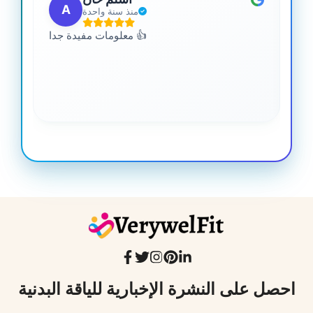
A
منذ سنة واحدة
 من
معلومات مفيدة جدا 👍
جدا
احصل على النشرة الإخبارية للياقة البدنية