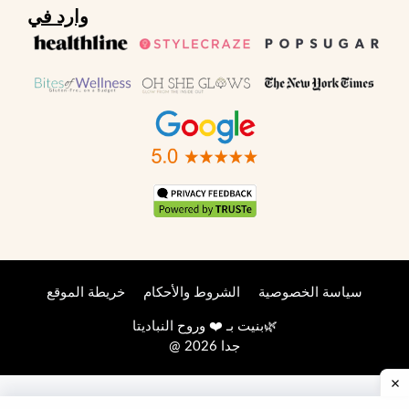
وارد في
سياسة الخصوصية
الشروط والأحكام
خريطة الموقع
🌿
بنيت بـ ❤️ وروح
النباديتا
@ 2026 جدا