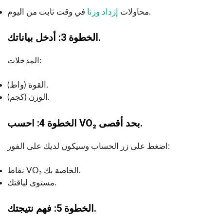
في وقت ثابت من اليوم.
محاولات
إزداد وزنا
الخطوة 3: أدخل بياناتك.
المدخلات:
القوة (واط).
الوزن (كجم).
الخطوة 4: احسب VO₂ بحد أقصى.
اضغط على زر الحساب وسيكون لديك على الفور:
نقاط VO₂ الخاصة بك.
مستوى لياقتك.
الخطوة 5: فهم نتيجتك.