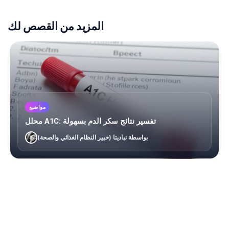
المزيد من القصص لك
مواضيع
محلل A1C: تفسير نتائج سكر الدم بسهولة
بواسطة نباديتا (خبير النظام الغذائي والصحة)