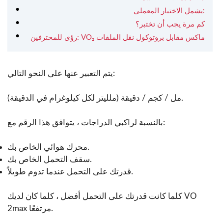
يشمل الاختبار المعملي:
كم مرة يجب أن تختبر؟
رؤى للمحترفين: VO₂ ماكس مقابل بروتوكول نقل الملفات
يتم التعبير عنها على النحو التالي:
مل / كجم / دقيقة (ملليتر لكل كيلوغرام في الدقيقة).
بالنسبة لراكبي الدراجات ، يتوافق هذا الرقم مع:
محرك هوائي الخاص بك.
سقف التحمل الخاص بك.
قدرتك على التحمل عندما تدوم طويلاً.
كلما كانت قدرتك على التحمل أفضل ، كلما كان لديك VO
2max مرتفعًا.