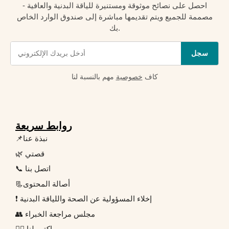
احصل على نصائح موثوقة ومستنيرة للياقة البدنية والعافية -
مصممة للجميع ويتم تقديمها مباشرة إلى صندوق الوارد الخاص
بك.
سجل
كاف
خصوصية
مهم بالنسبة لنا
روابط سريعة
📌نبذة عنا
🌿 قصتي
📞 اتصل بنا
📃أصالة المحتوى
❗ إخلاء المسؤولية عن الصحة واللياقة البدنية
👥 مجلس مراجعة الخبراء