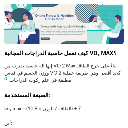
كيف تعمل حاسبة الدراجات المجانية VO₂ MAX؟
إنها آلة حاسبة تقترب من VO 2 Max بناءً على خرج الطاقة
ووزن الجسم في قياس VO 2 كحد أقصى وهي طريقة عملية
(1)
مطبقة في علم ركوب الدراجات.
الصيغة المستخدمة:
vo₂ max = (10.8 × الطاقة / الوزن) + 7
أين: