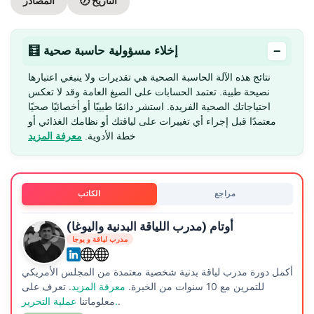
🕖 التاريخ
المصادر
−
🧮 إخلاء مسؤولية حاسبة صحية
نتائج هذه الآلة الحاسبة الصحية هي تقديرات ولا ينبغي اعتبارها
نصيحة طبية. تعتمد الحسابات على الصيغ العامة وقد لا تعكس
احتياجاتك الصحية الفريدة. استشر دائمًا طبيبًا أو أخصائيًا صحيًا
معتمدًا قبل إجراء أي تغييرات على لياقتك أو نظامك الغذائي أو
خطة الأدوية.
معرفة المزيد
مراجع
الكاتب
أوتام (مدرب اللياقة البدنية واليوغا)
مدرب لياقة و يوجا
أكمل دورة مدرب لياقة بدنية شخصية معتمدة من المجلس الأمريكي
للتمرين مع 10 سنوات من الخبرة.
معرفة المزيد
. تعرف على
.
عملية التحرير.
معلوماتنا