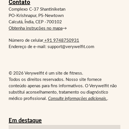
Contato
Complexo C-37 Shantiniketan
PO-Krishnapur, PS-Newtown
Calcutá, Índia, CEP -700102
Obtenha instruções no mapa
→
Número de celular
+91 9748750931
Endereço de e-mail: support@verywelfit.com
© 2026 Verywelfit é um site de fitness.
Todos os direitos reservados. Nosso site fornece
conteúdo apenas para fins informativos. O Verywelfit não
substitui aconselhamento, tratamento ou diagnóstico
médico profissional.
Consulte informações adicionais.
.
Em destaque