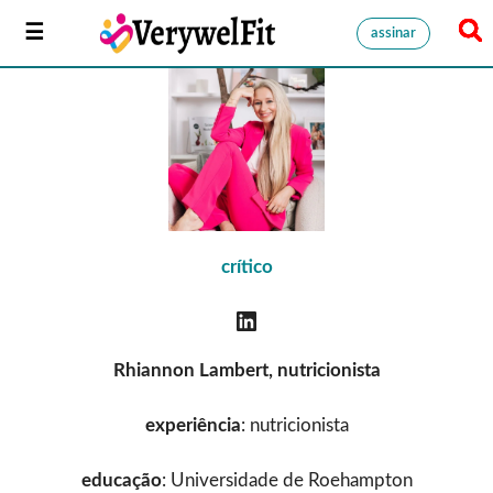
assinar
crítico
Rhiannon Lambert, nutricionista
experiência
: nutricionista
educação
: Universidade de Roehampton