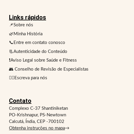
Links rápidos
📌Sobre nós
🌿Minha História
📞Entre em contato conosco
📃Autenticidade do Conteúdo
❗Aviso Legal sobre Saúde e Fitness
👥 Conselho de Revisão de Especialistas
✍🏻Escreva para nós
Contato
Complexo C-37 Shantiniketan
PO-Krishnapur, PS-Newtown
Calcutá, Índia, CEP -700102
Obtenha instruções no mapa
→