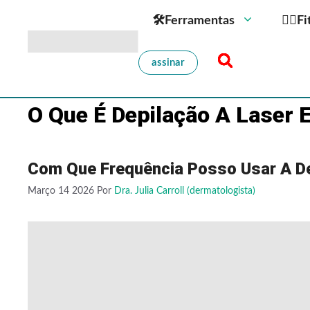
🛠Ferramentas
🏋️‍♀️
assinar
O Que É Depilação A Laser
Com Que Frequência Posso Usar A D
Março 14 2026
Por
Dra. Julia Carroll (dermatologista)