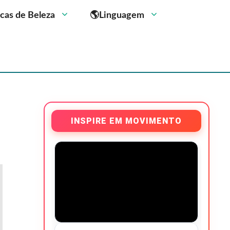
cas de Beleza
🌎Linguagem
INSPIRE EM MOVIMENTO