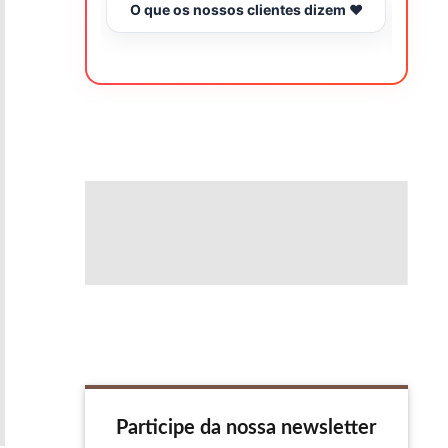
O que os nossos clientes dizem ❤️
Tr
Participe da nossa newsletter