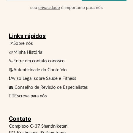
seu
privacidade
é importante para nós
Links rápidos
📌Sobre nós
🌿Minha História
📞Entre em contato conosco
📃Autenticidade do Conteúdo
❗Aviso Legal sobre Saúde e Fitness
👥 Conselho de Revisão de Especialistas
✍🏻Escreva para nós
Contato
Complexo C-37 Shantiniketan
PO-Krishnapur, PS-Newtown