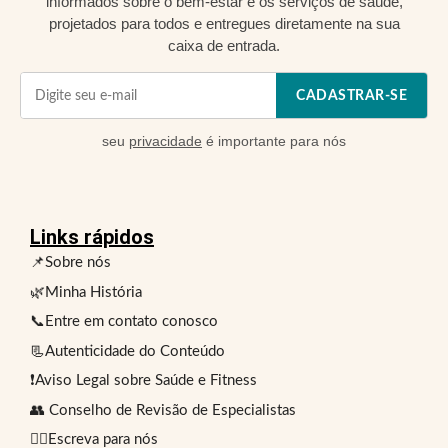
informados sobre o bem-estar e os serviços de saúde,
projetados para todos e entregues diretamente na sua
caixa de entrada.
CADASTRAR-SE
seu
privacidade
é importante para nós
Links rápidos
📌Sobre nós
🌿Minha História
📞Entre em contato conosco
📃Autenticidade do Conteúdo
❗Aviso Legal sobre Saúde e Fitness
👥 Conselho de Revisão de Especialistas
✍🏻Escreva para nós