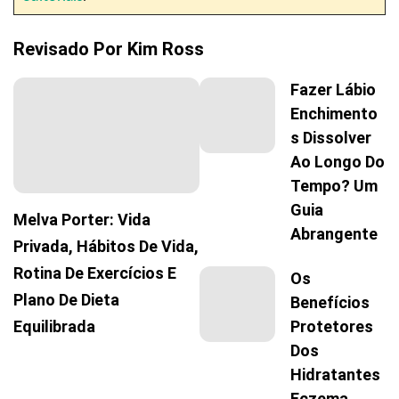
Revisado Por
Kim Ross
Fazer Lábio
Enchimento
S Dissolver
Ao Longo Do
Tempo? Um
Guia
Melva Porter: Vida
Abrangente
Privada, Hábitos De Vida,
Rotina De Exercícios E
Os
Plano De Dieta
Benefícios
Protetores
Equilibrada
Dos
Hidratantes
Eczema