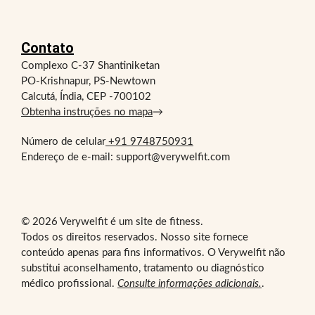
Contato
Complexo C-37 Shantiniketan
PO-Krishnapur, PS-Newtown
Calcutá, Índia, CEP -700102
Obtenha instruções no mapa
→
Número de celular
+91 9748750931
Endereço de e-mail: support@verywelfit.com
© 2026 Verywelfit é um site de fitness.
Todos os direitos reservados. Nosso site fornece
conteúdo apenas para fins informativos. O Verywelfit não
substitui aconselhamento, tratamento ou diagnóstico
médico profissional.
Consulte informações adicionais.
.