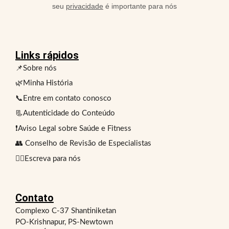
seu
privacidade
é importante para nós
Links rápidos
📌Sobre nós
🌿Minha História
📞Entre em contato conosco
📃Autenticidade do Conteúdo
❗Aviso Legal sobre Saúde e Fitness
👥 Conselho de Revisão de Especialistas
✍🏻Escreva para nós
Contato
Complexo C-37 Shantiniketan
PO-Krishnapur, PS-Newtown