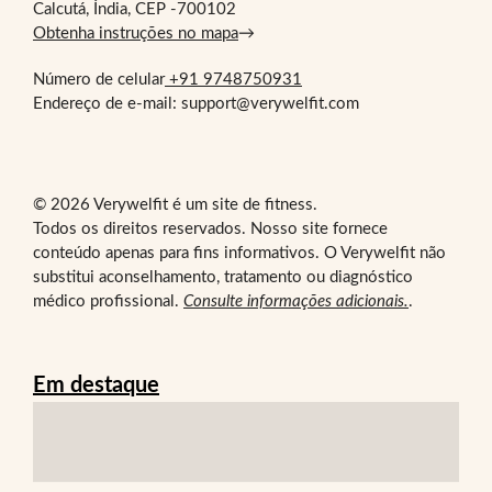
Calcutá, Índia, CEP -700102
Obtenha instruções no mapa
→
Número de celular
+91 9748750931
Endereço de e-mail: support@verywelfit.com
© 2026 Verywelfit é um site de fitness.
Todos os direitos reservados. Nosso site fornece
conteúdo apenas para fins informativos. O Verywelfit não
substitui aconselhamento, tratamento ou diagnóstico
médico profissional.
Consulte informações adicionais.
.
Em destaque