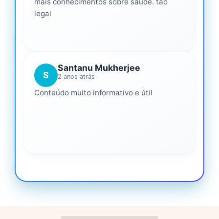
mais conhecimentos sobre saúde. tão
legal
Santanu Mukherjee
S
2 anos atrás
Conteúdo muito informativo e útil