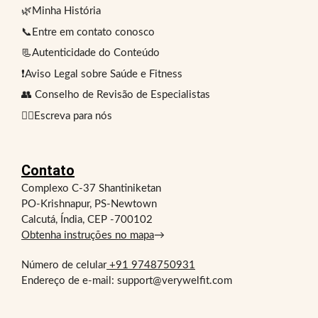
🌿Minha História
📞Entre em contato conosco
📃Autenticidade do Conteúdo
❗Aviso Legal sobre Saúde e Fitness
👥 Conselho de Revisão de Especialistas
✍🏻Escreva para nós
Contato
Complexo C-37 Shantiniketan
PO-Krishnapur, PS-Newtown
Calcutá, Índia, CEP -700102
Obtenha instruções no mapa
→
Número de celular
+91 9748750931
Endereço de e-mail: support@verywelfit.com