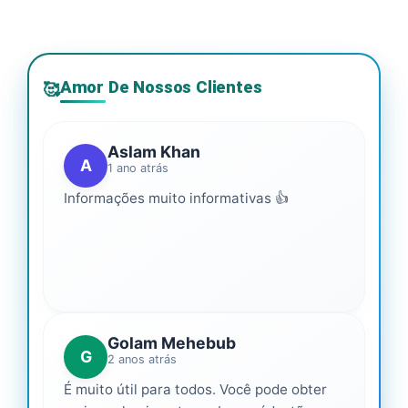
Amor De Nossos Clientes
🥰
Aslam Khan
A
1 ano atrás
Informações muito informativas 👍
Golam Mehebub
G
2 anos atrás
É muito útil para todos. Você pode obter