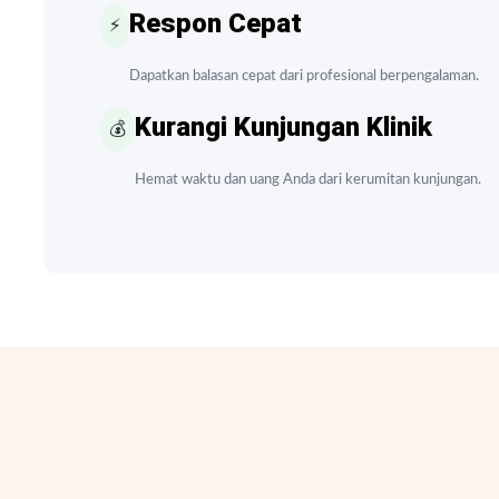
Respon Cepat
⚡
Dapatkan balasan cepat dari profesional berpengalaman.
Kurangi Kunjungan Klinik
💰
Hemat waktu dan uang Anda dari kerumitan kunjungan.