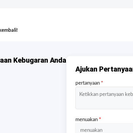
kembali!
yaan Kebugaran Anda
Ajukan Pertanyaa
pertanyaan
*
menuakan
*