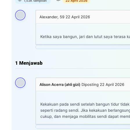
1,53K tampilan
22 April 2026
Alexander, 59
22 April 2026
Ketika saya bangun, jari dan lutut saya terasa
1
Menjawab
Alison Acerra (ahli gizi)
Diposting 22 April 2026
Kekakuan pada sendi setelah bangun tidur tidak
seperti radang sendi. Jika kekakuan berlangsung
cukup, dan menjaga mobilitas sendi dapat memban