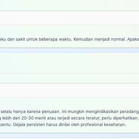
 kaku dan sakit untuk beberapa waktu. Kemudian menjadi normal. Apak
 selalu hanya karena penuaan. Ini mungkin mengindikasikan peradanga
 lebih dari 20-30 menit atau terjadi secara teratur, perlu diperhatik
tu. Gejala persisten harus dinilai oleh profesional kesehatan.