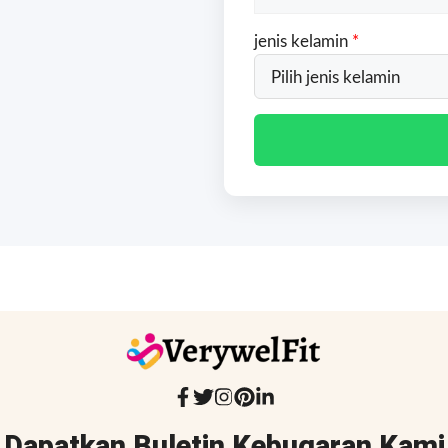
jenis kelamin
*
Dapatkan Buletin Kebugaran Kami