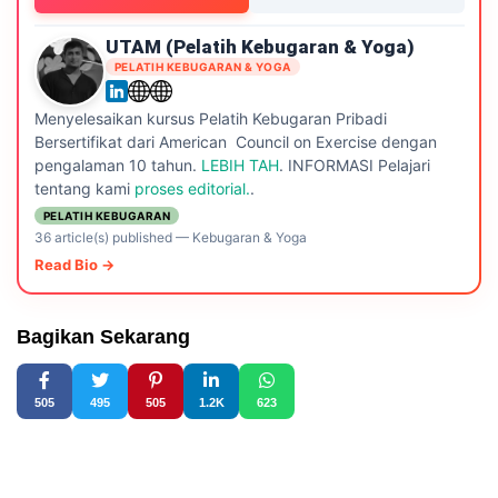
UTAM (pelatih Kebugaran & Yoga)
PELATIH KEBUGARAN & YOGA
Menyelesaikan kursus Pelatih Kebugaran Pribadi
Bersertifikat dari American Council on Exercise dengan
pengalaman 10 tahun.
LEBIH TAH
. INFORMASI Pelajari
tentang kami
proses editorial.
.
PELATIH KEBUGARAN
36 article(s) published
—
Kebugaran & Yoga
Read Bio →
Bagikan Sekarang
505
495
505
1.2K
623