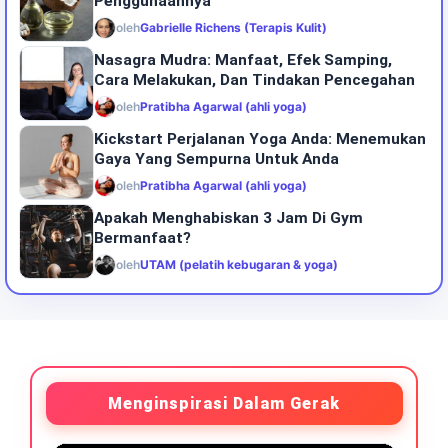
Penggunaannya
oleh
Gabrielle Richens (Terapis Kulit)
Nasagra Mudra: Manfaat, Efek Samping,
Cara Melakukan, Dan Tindakan Pencegahan
oleh
Pratibha Agarwal (ahli yoga)
Kickstart Perjalanan Yoga Anda: Menemukan
Gaya Yang Sempurna Untuk Anda
oleh
Pratibha Agarwal (ahli yoga)
Apakah Menghabiskan 3 Jam Di Gym
Bermanfaat?
oleh
UTAM (pelatih kebugaran & yoga)
Menginspirasi Dalam Gerak