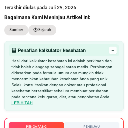
Terakhir diulas pada Juli 29, 2026
Bagaimana Kami Meninjau Artikel Ini:
Sumber
🕖 Sejarah
−
🧮 Penafian kalkulator kesehatan
Hasil dari kalkulator kesehatan ini adalah perkiraan dan
tidak boleh dianggap sebagai saran medis. Perhitungan
didasarkan pada formula umum dan mungkin tidak
mencerminkan kebutuhan kesehatan Anda yang unik.
Selalu konsultasikan dengan dokter atau profesional
kesehatan bersertifikat sebelum membuat perubahan
pada rencana kebugaran, diet, atau pengobatan Anda.
LEBIH TAH
PENGARANG
PENINJAU