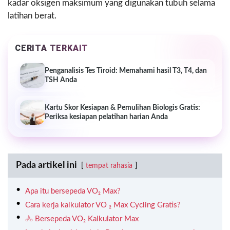
kadar oksigen maksimum yang digunakan tubuh selama
latihan berat.
CERITA TERKAIT
Penganalisis Tes Tiroid: Memahami hasil T3, T4, dan
TSH Anda
Kartu Skor Kesiapan & Pemulihan Biologis Gratis:
Periksa kesiapan pelatihan harian Anda
Pada artikel ini
tempat rahasia
Apa itu bersepeda VO₂ Max?
Cara kerja kalkulator VO ₂ Max Cycling Gratis?
🚴 Bersepeda VO₂ Kalkulator Max