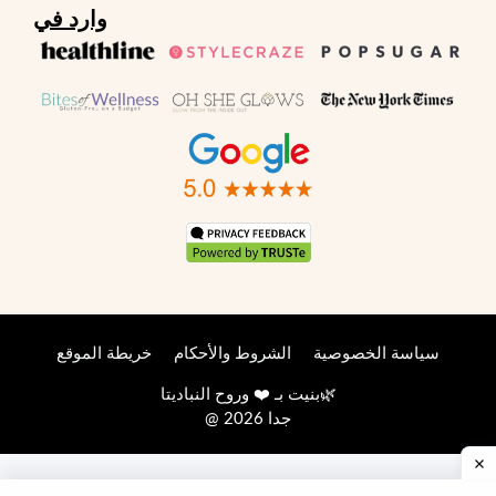
وارد في
سياسة الخصوصية
الشروط والأحكام
خريطة الموقع
🌿
بنيت بـ ❤️ وروح
النباديتا
@ 2026 جدا