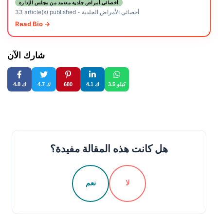
أخصائي أمراض جلدية معتمد من مجلس الإدارة
أخصائي الأمراض الجلدية
-
33 article(s) published
Read Bio →
شارك الآن
3.5 كيلو
4.1 ك
680
4.7 ك
4.8 ك
هل كانت هذه المقالة مفيدة؟
لا
نعم