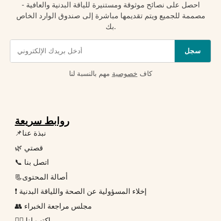
احصل على نصائح موثوقة ومستنيرة للياقة البدنية والعافية -
مصممة للجميع ويتم تقديمها مباشرة إلى صندوق الوارد الخاص
بك.
سجل
كاف
خصوصية
مهم بالنسبة لنا
روابط سريعة
📌نبذة عنا
🌿 قصتي
📞 اتصل بنا
📃أصالة المحتوى
❗ إخلاء المسؤولية عن الصحة واللياقة البدنية
👥 مجلس مراجعة الخبراء
✍🏻 اكتب لنا