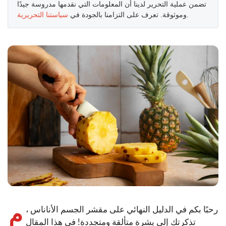
تضمن عملية التحرير لدينا أن المعلومات التي نقدمها مدروسة جيدًا
.
وموثوقة. تعرف على التزامنا بالجودة في
سياستنا التحريرية
م
رحبًا بكم في الدليل النهائي على مقشر الجسم الأناناس ،
تذكرتك إلى بشرة متألقة ومتجددة! في هذا المقال