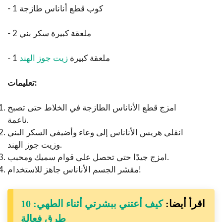
- 1 كوب قطع أناناس طازجة
- 2 ملعقة كبيرة سكر بني
- 1 ملعقة كبيرة
زيت جوز الهند
تعليمات:
امزج قطع الأناناس الطازجة في الخلاط حتى تصبح
ناعمة.
انقلي هريس الأناناس إلى وعاء وأضيفي السكر البني
وزيت جوز الهند.
امزج جيدًا حتى تحصل على قوام سميك ومحبب.
مقشر الجسم الأناناس جاهز للاستخدام!
اقرأ أيضا:
كيف أعتني ببشرتي أثناء الطهي: 10
طرق فعالة