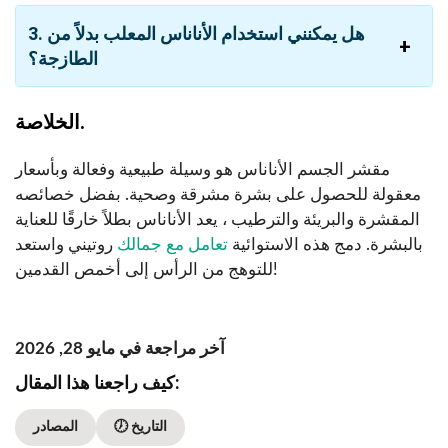
3. هل يمكنني استخدام الأناناس المعلب بدلاً من
الطازجة؟
الخلاصة.
مقشر الجسم الأناناس هو وسيلة طبيعية وفعالة وبأسعار
معقولة للحصول على بشرة مشرقة وصحية. بفضل خصائصه
المقشرة والبريئة والترطيب ، يعد الأناناس بطلاً خارقًا للعناية
بالبشرة. دمج هذه الاستوائية
تعامل مع جمالك
روتيني واستعد
للتوهج من الرأس إلى أخمص القدمين!
آخر مراجعة في مايو 28, 2026
كيف راجعنا هذا المقال:
🕖 التاريخ
المصادر