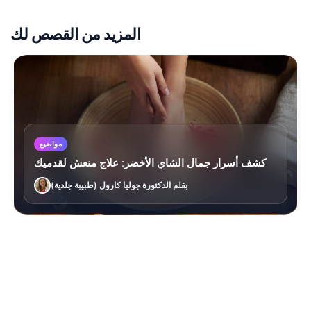
المزيد من القصص لك
مواضيع
كشف أسرار جمال الشاي الأخضر: علاج منعش لقدميك
بقلم الدكتورة جوليا كارول (طبيبة جلدية)