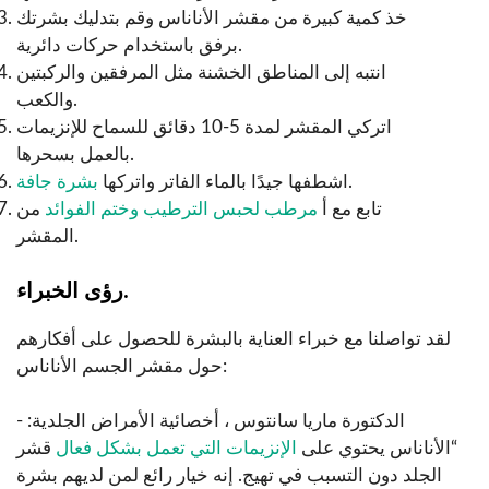
خذ كمية كبيرة من مقشر الأناناس وقم بتدليك بشرتك
برفق باستخدام حركات دائرية.
انتبه إلى المناطق الخشنة مثل المرفقين والركبتين
والكعب.
اتركي المقشر لمدة 5-10 دقائق للسماح للإنزيمات
بالعمل بسحرها.
.
اشطفها جيدًا بالماء الفاتر واتركها
بشرة جافة
تابع مع أ
مرطب لحبس الترطيب وختم الفوائد
من
المقشر.
رؤى الخبراء.
لقد تواصلنا مع خبراء العناية بالبشرة للحصول على أفكارهم
حول مقشر الجسم الأناناس:
- الدكتورة ماريا سانتوس ، أخصائية الأمراض الجلدية:
“الأناناس يحتوي على
الإنزيمات التي تعمل بشكل فعال
قشر
الجلد دون التسبب في تهيج. إنه خيار رائع لمن لديهم بشرة