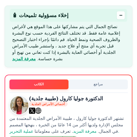
−
🧴 إخلاء مسؤولية تلميحات
نصائح الجمال التي يتم مشاركتها على هذا الموقع هي لأغراض
إعلامية عامة فقط. قد تختلف النتائج الفردية حسب نوع البشرة
والظروف الصحية ونمط الحياة. قم دائمًا بإجراء اختبار التصحيح
قبل تجربة أي منتج أو علاج جديد ، واستشر طبيب الأمراض
الجلدية أو أخصائي العناية بالبشرة إذا كنت تعاني من تهيج أو
بشرة حساسة.
معرفة المزيد
مراجع
الكاتب
الدكتورة جوليا كارول (طبيبة جلدية)
أخصائي الأمراض الجلدية
تشتهر الدكتورة جوليا كارول ، طبيبة الأمراض الجلدية المعتمدة من
مجلس الإدارة ولديها أكثر من 14 عامًا من الخبرة ، بنهجها المصمم
عملية التحرير.
في الجمال.
معرفة المزيد
. تعرف على معلوماتنا