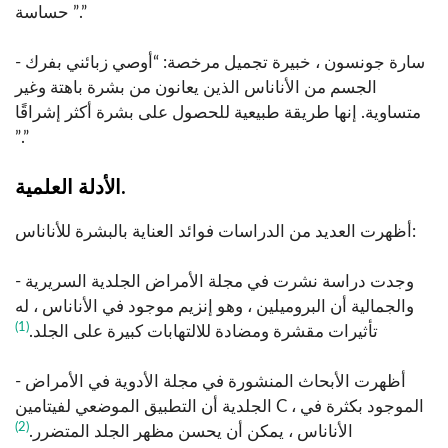
حساسة ”.”
- سارة جونسون ، خبيرة تجميل مرخصة: “أوصي زبائني بفرك
الجسم من الأناناس الذين يعانون من بشرة باهتة وغير
متساوية. إنها طريقة طبيعية للحصول على بشرة أكثر إشراقًا
”.”
الأدلة العلمية.
أظهرت العديد من الدراسات فوائد العناية بالبشرة للأناناس:
- وجدت دراسة نشرت في مجلة الأمراض الجلدية السريرية
والجمالية أن البروميلين ، وهو إنزيم موجود في الأناناس ، له
(1)
تأثيرات مقشرة ومضادة للالتهابات كبيرة على الجلد.
- أظهرت الأبحاث المنشورة في مجلة الأدوية في الأمراض
الجلدية أن التطبيق الموضعي لفيتامين C ، الموجود بكثرة في
(2)
الأناناس ، يمكن أن يحسن مظهر الجلد المتضرر.