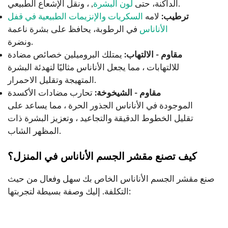
, ، ونقل الإشعاع الطبيعي.
الداكنة، حتى
لون البشرة
ترطيب:
لامه
السكريات والإنزيمات الطبيعية في قفل
الأناناس
في الرطوبة، يحافظ على بشرة ناعمة
ونضرة.
مقاوم - الالتهاب:
يمتلك البروميلين خصائص مضادة
للالتهابات ، مما يجعل الأناناس مثاليًا لتهدئة البشرة
المتهيجة وتقليل الاحمرار.
مقاوم - الشيخوخة:
تحارب مضادات الأكسدة
الموجودة في الأناناس الجذور الحرة ، مما يساعد على
تقليل الخطوط الدقيقة والتجاعيد ، وتعزيز البشرة ذات
المظهر الشاب.
كيف تصنع مقشر الجسم الأناناس في المنزل؟
صنع مقشر الجسم الأناناس الخاص بك سهل وفعال من حيث
التكلفة. إليك وصفة بسيطة لتجربتها: