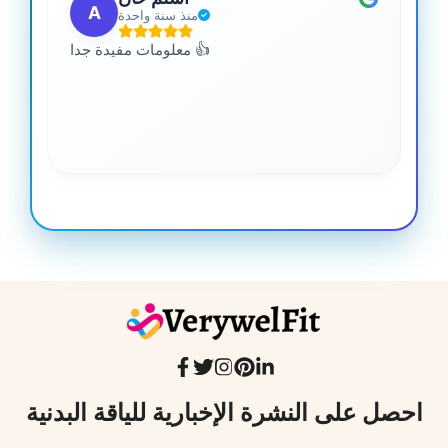
A
منذ سنة واحدة
 من
معلومات مفيدة جدا 👍
جدا
احصل على النشرة الإخبارية للياقة البدنية