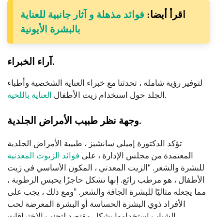
اقرأ أيضا:
فوائد مذهلة و آثار جانبية للعناية
بالبشرة الأيونية
آراء الخبراء.
لتوفير رؤية شاملة ، تحدثنا مع خبراء العناية الشخصية وأطباء
.
الجلد حول استخدام زيت الأطفال
العناية باللحية
وجهة نظر طبيب الأمراض الجلدية.
تؤكد الدكتورة إميلي سانشيز ، طبيبة الأمراض الجلدية
المعتمدة من مجلس الإدارة ، على
فوائد الزيوت المعدنية
للبشرة والشعر. “الزيت المعدني ، المكون الأساسي في زيت
الأطفال ، هو مرطب رائع. إنها تشكل حاجزًا يحبس الرطوبة ،
مما يجعله مثاليًا للبشرة الجافة والشعر. ”ومع ذلك ، يجب على
الأفراد ذوي البشرة الحساسة أو البشرة المعرضة لحب
الشباب استخدامها بشكل مقتصد لتجنب الاختراقات