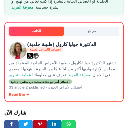
الجلدية أو أخصائي العناية بالبشرة إذا كنت تعاني من تهيج أو
بشرة حساسة.
معرفة المزيد
مراجع
الكاتب
الدكتورة جوليا كارول (طبيبة جلدية)
أخصائي الأمراض الجلدية
تشتهر الدكتورة جوليا كارول ، طبيبة الأمراض الجلدية المعتمدة من
مجلس الإدارة ولديها أكثر من 14 عامًا من الخبرة ، بنهجها المصمم
عملية التحرير.
في الجمال.
معرفة المزيد
. تعرف على معلوماتنا
أخصائي أمراض جلدية معتمد من مجلس الإدارة
أخصائي الأمراض الجلدية
-
33 article(s) published
Read Bio →
شارك الآن