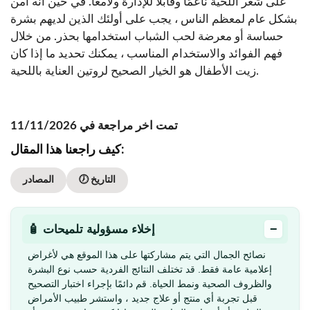
على شعر اللحية ناعمًا وقابلًا للإدارة ولامعًا. في حين أنه آمن
بشكل عام لمعظم الناس ، يجب على أولئك الذين لديهم بشرة
حساسة أو معرضة لحب الشباب استخدامها بحذر. من خلال
فهم الفوائد والاستخدام المناسب ، يمكنك تحديد ما إذا كان
زيت الأطفال هو الخيار الصحيح لروتين العناية باللحية.
تمت اخر مراجعة في 11/11/2026
كيف راجعنا هذا المقال:
🕖 التاريخ
المصادر
−
🧴 إخلاء مسؤولية تلميحات
نصائح الجمال التي يتم مشاركتها على هذا الموقع هي لأغراض
إعلامية عامة فقط. قد تختلف النتائج الفردية حسب نوع البشرة
والظروف الصحية ونمط الحياة. قم دائمًا بإجراء اختبار التصحيح
قبل تجربة أي منتج أو علاج جديد ، واستشر طبيب الأمراض