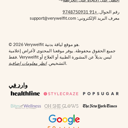
احصل على الاتجاه على الخريطة
→
رقم الجوال.
+91 9748750931
معرف البريد الإلكتروني: support@verywelfit.com
© 2026 Verywelfit هو موقع لياقة بدنية.
جميع الحقوق محفوظة. يوفر موقعنا المحتوى لأغراض إعلامية
فقط. Verywelfit ليس بديلاً عن المشورة الطبية أو العلاج أو
.
التشخيص.
انظر معلومات إضافية
وارد في