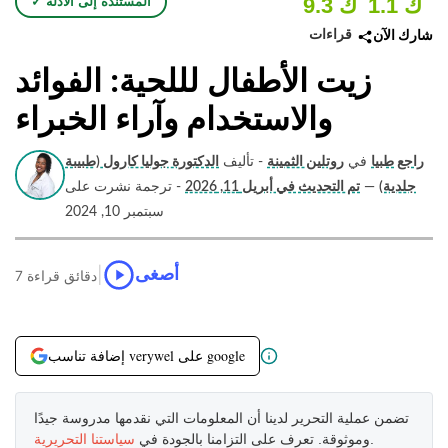
1.1 ك
9.3 ك
✓ المستندة إلى الأدلة
قراءات
شارك الآن
زيت الأطفال لللحية: الفوائد
والاستخدام وآراء الخبراء
راجع طبيا
في
روتلين الثمينة
- تأليف
الدكتورة جوليا كارول (طبيبة
جلدية)
—
تم التحديث في أبريل 11, 2026
- ترجمة نشرت على
سبتمبر 10, 2024
|
أصغى
7 دقائق قراءة
إضافة تناسب verywel على google
تضمن عملية التحرير لدينا أن المعلومات التي نقدمها مدروسة جيدًا
.
وموثوقة. تعرف على التزامنا بالجودة في
سياستنا التحريرية