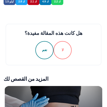
2.2 ك
4.9 ك
2.1 ك
2.8 ك
1.5 كيلو
هل كانت هذه المقالة مفيدة؟
لا
نعم
المزيد من القصص لك