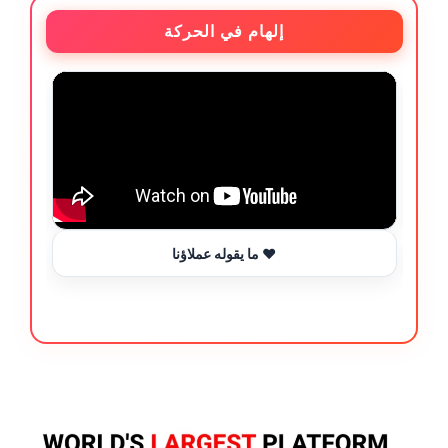
إلهام في الحركة
ما يقوله عملاؤنا ❤️