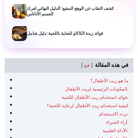
كشف النقاب عن الوهج المشع: الدليل النهائي لفرك
الجسم الأناناس
فوائد زبدة الكاكاو للعناية باللحية: دليل شامل
في هذه المقالة
قنع
ما هو زيت الأطفال؟
المكونات الرئيسية لزيت الأطفال.
فوائد استخدام زيت الأطفال لللحية.
كيفية استخدام زيت الأطفال لرعاية اللحية؟
تردد الاستخدام.
آراء الخبراء.
الأدلة العلمية.