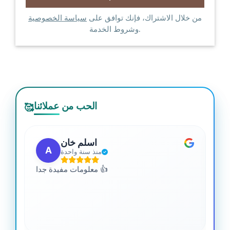
من خلال الاشتراك، فإنك توافق على
سياسة الخصوصية
وشروط الخدمة.
الحب من عملائنا
🥰
اسلم خان
A
منذ سنة واحدة
 من
معلومات مفيدة جدا 👍
جدا