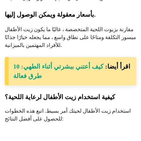
بأسعار معقولة ويمكن الوصول إليها.
مقارنة بزيوت اللحية المتخصصة ، غالبًا ما يكون زيت الأطفال
ميسور التكلفة ومتاحًا على نطاق واسع ، مما يجعله خيارًا جذابًا
للأفراد المهتمين بالميزانية.
اقرأ أيضا:
كيف أعتني ببشرتي أثناء الطهي: 10
طرق فعالة
كيفية استخدام زيت الأطفال لرعاية اللحية؟
استخدام زيت الأطفال لحيتك أمر بسيط. اتبع هذه الخطوات
للحصول على أفضل النتائج: