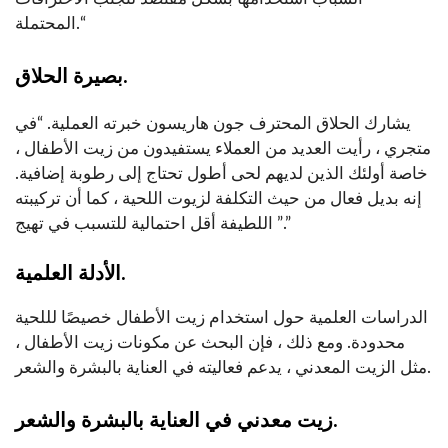
المحتملة.“
بصيرة الحلاق.
يشارك الحلاق المحترف جون هاريسون خبرته العملية. “في
متجري ، رأيت العديد من العملاء يستفيدون من زيت الأطفال ،
خاصة أولئك الذين لديهم لحى أطول تحتاج إلى رطوبة إضافية.
إنه بديل فعال من حيث التكلفة لزيوت اللحية ، كما أن تركيبته
اللطيفة أقل احتمالية للتسبب في تهيج ”.”
الأدلة العلمية.
الدراسات العلمية حول استخدام زيت الأطفال خصيصًا لللحية
محدودة. ومع ذلك ، فإن البحث عن مكونات زيت الأطفال ،
مثل الزيت المعدني ، يدعم فعاليته في العناية بالبشرة والشعر.
زيت معدني في العناية بالبشرة والشعر.