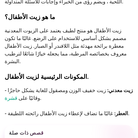
اللحية ، ويضم رؤى من الخبراء وإجابات للأسئلة المتداولة.
ما هو زيت الأطفال؟
زيت الأطفال هو منتج لطيف يعتمد على الزيوت المعدنية
مصمم بشكل أساسي للاستخدام على الرضع. غالبًا ما تكون
معطرة برائحة مهدئة مثل اللافندر أو الصبار. زيت الأطفال
معروف بخصائصه المرطبة، مما يجعله خيارًا شائعًا لترطيب
البشرة.
المكونات الرئيسية لزيت الأطفال.
- زيت معدني:
زيت خفيف الوزن ومصقول للغاية يشكل حاجزًا
.
وقائيًا على
قشرة
غالبًا ما تضاف لإعطاء زيت الأطفال رائحته اللطيفة.
- العطر:
قصص ذات صلة