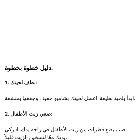
دليل خطوة بخطوة.
1. نظف لحيتك:
ابدأ بلحية نظيفة. اغسل لحيتك بشامبو خفيف وجففها بمنشفة.
2. ضعي زيت الأطفال:
صب بضع قطرات من زيت الأطفال في راحة يدك. افركي
يديك معًا لتسخين الزيت قليلاً.