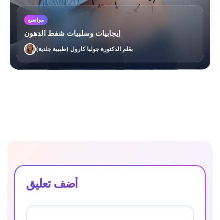
مواضيع
إيجابيات وسلبيات شفط الدهون
بقلم الدكتورة جوليا كارول (طبيبة جلدية)
أضف تعليق