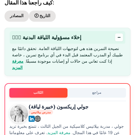
كيف راجعنا هذا المقال:
🕖 التاريخ
المصادر
−
🏋🏻‍♂️ إخلاء مسؤولية اللياقة البدنية
نصيحة التمرين هذه هي لتوجيهات اللياقة العامة. تحقق دائمًا مع
طبيبك أو المدرب المعتمد قبل البدء في أي برنامج تمرين ، خاصة
إذا كنت تعاني من حالات أو إصابات موجودة مسبقًا.
معرفة
المزيد
مراجع
الكاتب
جولي إريكسون (خبيرة لياقة)
مدرس بيلاتيس
جولي ، مدربة بيلاتيس كلاسيكية من الجيل الثالث ، تتمتع بخبرة تزيد
عن 19 عامًا في هذا المجال.
معرفة المزيد
. تعرف على معلوماتنا