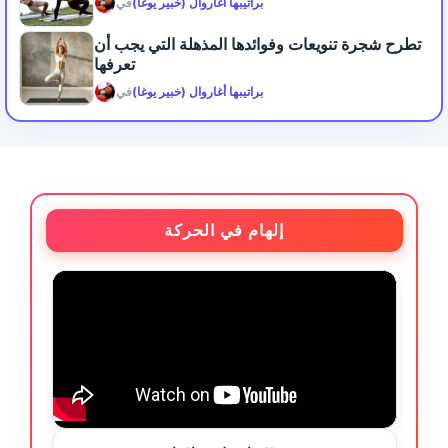
براتيبها أغاروال (خبير يوغا)
في
تطرح شجرة تنويعات وفوائدها المذهلة التي يجب أن
تعرفها
براتيبها أغاروال (خبير يوغا)
في
إلهام في الحركة