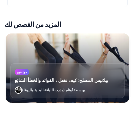
المزيد من القصص لك
مواضيع
بيلاتيس المصلح: كيف نفعل ، الفوائد والخطأ الشائع
بواسطة أوتام (مدرب اللياقة البدنية واليوغا)