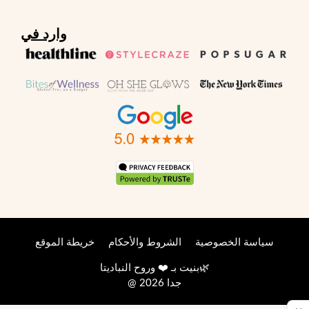
وارد في
سياسة الخصوصية
الشروط والأحكام
خريطة الموقع
🌿
بنيت بـ ❤️ وروح
النباديتا
@ 2026 جدا