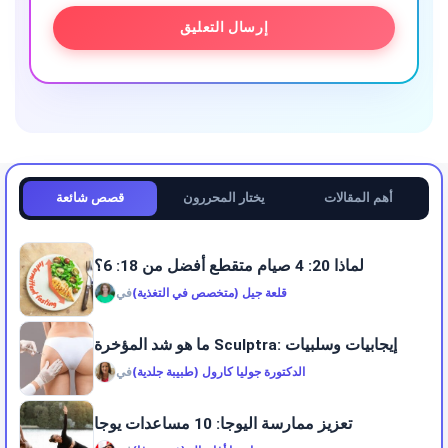
أهم المقالات
يختار المحررون
قصص شائعة
لماذا 20: 4 صيام متقطع أفضل من 18: 6؟
قلعة جيل (متخصص في التغذية)
في
ما هو شد المؤخرة Sculptra: إيجابيات وسلبيات
الدكتورة جوليا كارول (طبيبة جلدية)
في
تعزيز ممارسة اليوجا: 10 مساعدات يوجا