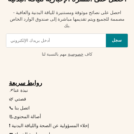
احصل على نصائح موثوقة ومستنيرة للياقة البدنية والعافية -
مصممة للجميع ويتم تقديمها مباشرة إلى صندوق الوارد الخاص
بك.
سجل
كاف
خصوصية
مهم بالنسبة لنا
روابط سريعة
📌نبذة عنا
🌿 قصتي
📞 اتصل بنا
📃أصالة المحتوى
❗ إخلاء المسؤولية عن الصحة واللياقة البدنية