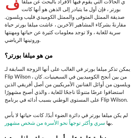
ف
ي الحالات التي يقوم فيها الأفراد بالبحث عن ميلفا
بورتر ، فإن أول ما يتبادر إلى الذهن هو أنها كانت
صديقة الممثل المتوفى والممثل الكوميدي فليب ويلسون.
مقارنةً بشركاء المشاهير الآخرين ، عاشت ميلفا بورتر حياة
سرية للغاية ، ولا توجد معلومات كثيرة عن حياتها ومهنتها
وروتينها الرياضي.
من هو ميلفا بورتر؟
يمكن تذكر ميلفا بورتر في الغالب على أنها الزوجة السابقة لـ
Flip Wilson ، من بين أنجح الكوميديين في السبعينيات. كان
ويلسون من أوائل الفنانين الأمريكيين من أصل أفريقي الذين
استضافوا عرضًا متنوعًا ناجحًا للغاية ، والذي أصبح مشهورًا
على المستوى الوطني بسبب أدائه في برنامج Flip Wilson.
لم يكن ميلفا بورتر في دائرة الضوء أبدًا. كانت حياتها لا بأس
.
بها
سري وأكثر توجهاً نحو الأسرة من شخص مشهور