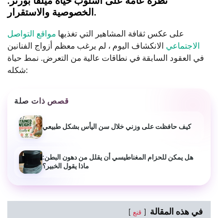
نظرة عامة على أسلوب حياة ميلفا بورتر:
الخصوصية والاستقرار.
على عكس ثقافة المشاهير التي تغذيها
مواقع التواصل
الاجتماعي
الانكشاف اليوم ، لم يرغب معظم أزواج الفنانين
في العقود السابقة في نطاقات عالية من التعرض. نمط حياة
شكله:
قصص ذات صلة
كيف حافظت على وزني خلال سن اليأس بشكل طبيعي
هل يمكن للحزام المغناطيسي أن يقلل من دهون البطن:
ماذا يقول الخبير؟
في هذه المقالة
قنع