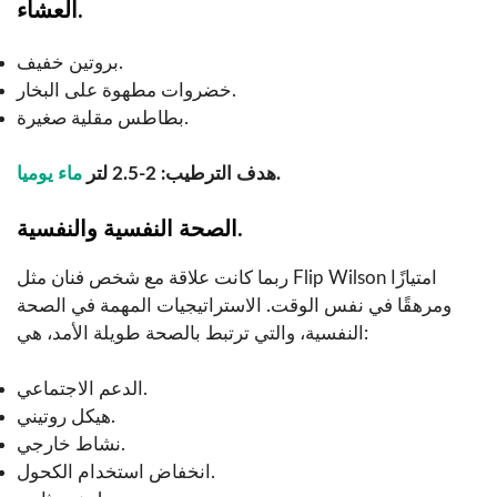
العشاء.
بروتين خفيف.
خضروات مطهوة على البخار.
بطاطس مقلية صغيرة.
.
هدف الترطيب: 2-2.5 لتر
ماء يوميا
الصحة النفسية والنفسية.
ربما كانت علاقة مع شخص فنان مثل Flip Wilson امتيازًا
ومرهقًا في نفس الوقت. الاستراتيجيات المهمة في الصحة
النفسية، والتي ترتبط بالصحة طويلة الأمد، هي:
الدعم الاجتماعي.
هيكل روتيني.
نشاط خارجي.
انخفاض استخدام الكحول.