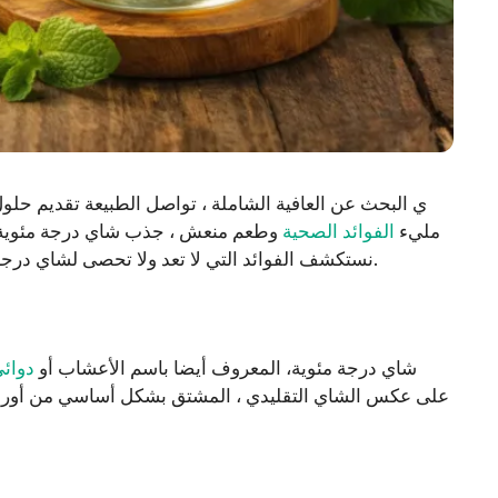
ي البحث عن العافية الشاملة ، تواصل الطبيعة تقديم حلول
مليء
الفوائد الصحية
وطعم منعش ، جذب شاي درجة مئوية الا
نستكشف الفوائد التي لا تعد ولا تحصى لشاي درجة مئوية ، وكيفية تحضيره ، وأفضل الممارسات للاستهلاك.
شاي درجة مئوية، المعروف أيضا باسم الأعشاب أو
دوائ
على عكس الشاي التقليدي ، المشتق بشكل أساسي من أورا