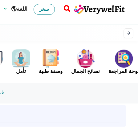
🌎اللغة
سخر
وحة المراجعة
نصائح الجمال
وصفة طبية
تأمل
با