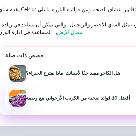
 مثل الشاي الأخضر والزنجبيل ، والتي يمكن أن تساعد في زيادة
, ، المساعدة في إدارة الوزن.
معدل الأيض
قصص ذات صلة
هل الكاجو مفيد حقًا لأسنانك: ماذا يقترح الخبراء؟
سانتانو موخيرجي
غولام
S
2 سنوات مضت
2 سنوات 
جزء مفيد جدا من المحتوى
إنه مفيد للغاية 
أفضل 10 فوائد صحية من الكرنب الأرجواني مع وصفة
المفيد والمفيد
اكتساب المزيد من
ال