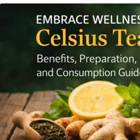
تمارين يمكنك القيام بها أثناء الكذب 💪
تمرين بالطوب في المنزل 🔥