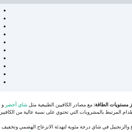
يز مستويات الطاقة:
مع مصادر الكافيين الطبيعية مثل
شاي أخضر
و Guarana ، يوفر شاي Celsius تعزيزًا لطيفًا للطاقة دون
 والزنجبيل في شاي درجة مئوية لتهدئة الانزعاج الهضمي وتخفيف