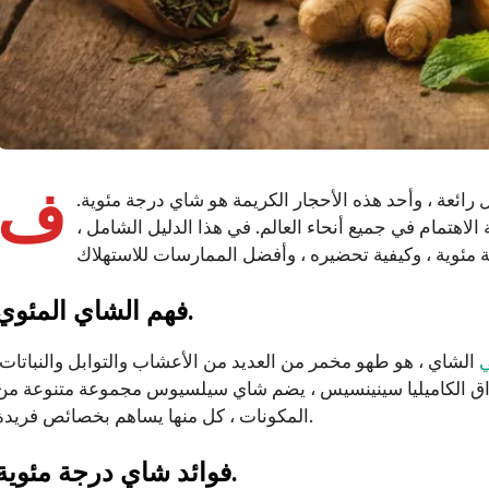
ف
 رائعة ، وأحد هذه الأحجار الكريمة هو شاي درجة مئوية.
هتمام في جميع أنحاء العالم. في هذا الدليل الشامل ،
فهم الشاي المئوي.
ي
الشاي ، هو طهو مخمر من العديد من الأعشاب والتوابل والنباتات.
ق الكاميليا سينينسيس ، يضم شاي سيلسيوس مجموعة متنوعة من
المكونات ، كل منها يساهم بخصائص فريدة.
فوائد شاي درجة مئوية.