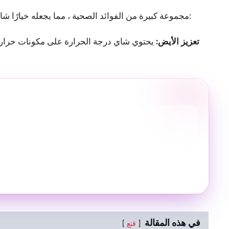
يقدم شاي Celsius مجموعة كبيرة من الفوائد الصحية ، مما يجعله خيارًا شائعًا بين عشاق الصحة. ومن فوائده البارزة ما يلي:
- تعزيز الأيض:
يحتوي شاي درجة الحرارة على مكونات حرارية
في هذه المقالة
قنع