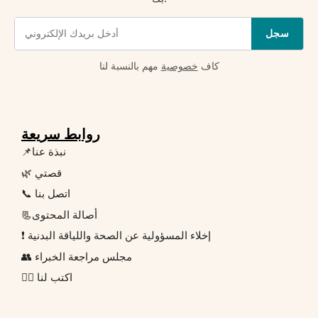
سجل
كاف
خصوصية
مهم بالنسبة لنا
روابط سريعة
📌نبذة عنا
🌿 قصتي
📞 اتصل بنا
📃أصالة المحتوى
❗ إخلاء المسؤولية عن الصحة واللياقة البدنية
👥 مجلس مراجعة الخبراء
✍🏻 اكتب لنا