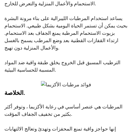
الاستحمام والأعمال المنزلية والتعرض للخارج.
يساعد استخدام المرطبات الليبرالية على بناء مرونة البشرة
بحيث يمكن أن تستمر الحياة اليومية بشكل طبيعي. الاستحمام
بزيوت الاستحمام المرطبة يمنع الجفاف بعد الاستحمام.
ارتداء القفازات القطنية بعد وضع المرطب يسمح بالغسل
والأعمال المنزلية دون تهيج.
الترطيب المسبق قبل الخروج يخلق طبقة واقية ضد المواد
المسببة للحساسية البيئية.
الخلاصة.
المرطبات هي عنصر أساسي في رعاية الأكزيما ، وتوفر أكثر
بكثير من تخفيف الجفاف المؤقت.
إنها حواجز واقية تمنع المحفزات وتهدئ وتعالج الالتهابات