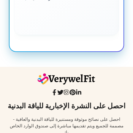
جدا
احصل على النشرة الإخبارية للياقة البدنية
احصل على نصائح موثوقة ومستنيرة للياقة البدنية والعافية -
مصممة للجميع ويتم تقديمها مباشرة إلى صندوق الوارد الخاص
بك.