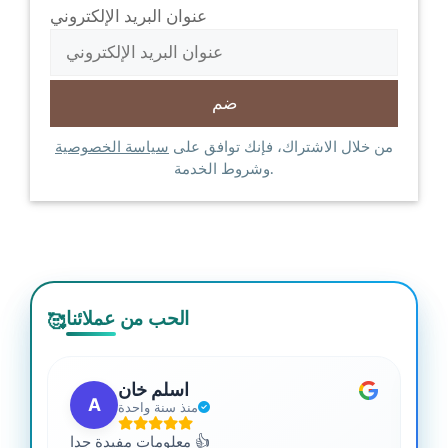
عنوان البريد الإلكتروني
من خلال الاشتراك، فإنك توافق على
سياسة الخصوصية
وشروط الخدمة.
الحب من عملائنا
🥰
اسلم خان
A
منذ سنة واحدة
 من
معلومات مفيدة جدا 👍