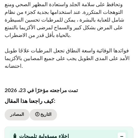
وتحافظ على سلامة الجلد واستعادة المظهر الصحي ومنع
التوهجات المتكررة. عند استخدامها بجدية كجزء من نظام
شامل للعناية بالبشرة ، يمكن للمرطبات تحسين السيطرة
على المرض بشكل كبير والسماح لمرضى الأكزيما بالتمتع
بالحياة بأقل قدر من الاضطراب.
فوائدها الوقائية واسعة النطاق تجعل المرطبات علاجًا طويل
الأمد على المدى الطويل يجب على جميع المصابين بالأكزيما
احتضانه.
تمت مراجعته مؤخرًا في 23، 2026
كيف راجعنا هذا المقال:
🕖 التاريخ
المصادر
−
🧴 إخلاء مسؤولية تلميحات