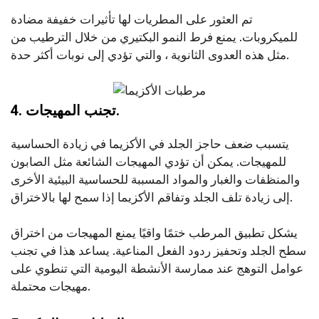
تم العثور على المطريات لها تأثيرات خفيفة مضادة
للميكروبات. يمنع فرط النمو البكتيري من خلال الترطيب من
مثل هذه العدوى الثانوية ، والتي تؤدي إلى نوبات أكثر حدة.
4. تجنب المهيجات.
يتسبب ضعف حاجز الجلد في الأكزيما في زيادة الحساسية
للمهيجات. يمكن أن تؤدي المهيجات الشائعة مثل الصابون
والمنظفات والغبار والمواد المسببة للحساسية البيئية الأخرى
إلى زيادة تلف الجلد وتفاقم الأكزيما إذا سمح لها بالاختراق.
يشكل تطبيق المرطب ختمًا واقيًا يمنع المهيجات من اختراق
سطح الجلد وتحفيز ردود الفعل المناعية. يساعد هذا في تجنب
عوامل التوهج عند ممارسة الأنشطة اليومية التي تنطوي على
مهيجات محتملة.