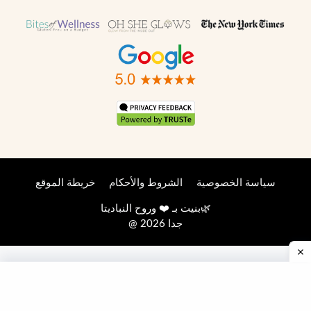
سياسة الخصوصية
الشروط والأحكام
خريطة الموقع
🌿
بنيت بـ ❤️ وروح
النباديتا
@ 2026 جدا