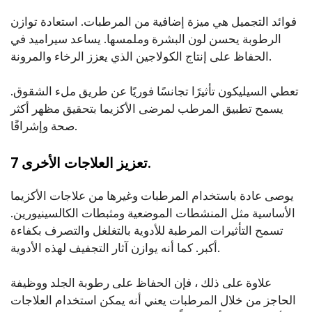
فوائد التجميل هي ميزة إضافية من المرطبات. استعادة توازن
الرطوبة يحسن لون البشرة وملمسها. يساعد سيراميد في
الحفاظ على إنتاج الكولاجين الذي يعزز الرخاء والمرونة.
تعطي السيليكون تأثيرًا تجانسًا فوريًا عن طريق ملء الشقوق.
يسمح تطبيق المرطب لمرضى الأكزيما بتحقيق مظهر أكثر
صحة وإشراقًا.
7 تعزيز العلاجات الأخرى.
يوصى عادة باستخدام المرطبات وغيرها من علاجات الأكزيما
الأساسية مثل المنشطات الموضعية ومثبطات الكالسينيورين.
تسمح التأثيرات المرطبة للأدوية بالتغلغل والتصرف بكفاءة
أكبر. كما أنه يوازن آثار التجفيف لهذه الأدوية.
علاوة على ذلك ، فإن الحفاظ على رطوبة الجلد ووظيفة
الحاجز من خلال المرطبات يعني أنه يمكن استخدام العلاجات