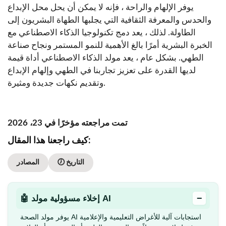
يوفر الإلهام والراحة ، فإنه لا يمكن أن يحل محل الإبداع
والحدس والمعرفة الثقافية التي يجلبها الطهاة البشريون إلى
الطاولة. لذلك ، يعد دمج تكنولوجيا الذكاء الاصطناعي مع
الخبرة البشرية أمرًا بالغ الأهمية للنمو المستمر ونجاح صناعة
الطهي. بشكل عام ، يعد مولد الذكاء الاصطناعي أداة قيمة
لديها القدرة على تعزيز تجاربنا في الطهي وإلهام الإبداع
وتقديم نكهات جديدة ومثيرة.
تمت مراجعته مؤخرًا في 23، 2026
كيف راجعنا هذا المقال:
🕖 التاريخ
المصادر
−
🤖 إخلاء مسؤولية مولد AI
يوفر مولد الصحة AI استجابات آلية للأغراض التعليمية والإعلامية