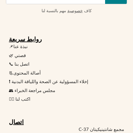
كاف
خصوصية
مهم بالنسبة لنا
روابط سريعة
📌نبذة عنا
🌿 قصتي
📞 اتصل بنا
📃أصالة المحتوى
❗ إخلاء المسؤولية عن الصحة واللياقة البدنية
👥 مجلس مراجعة الخبراء
✍🏻 اكتب لنا
اتصال
مجمع شانتينيكيتان C-37