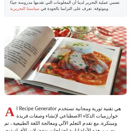
تضمن عملية التحرير لدينا أن المعلومات التي نقدمها مدروسة جيدًا
.
وموثوقة. تعرف على التزامنا بالجودة في
سياستنا التحريرية
A
I Recipe Generator هي تقنية ثورية ومجانية تستخدم
خوارزميات الذكاء الاصطناعي لإنشاء وصفات فريدة
ومبتكرة. مع تقدم التعلم الآلي ومعالجة اللغة الطبيعية ، تم
تصميم هذه الأداة لتلبية احتياجات وتفضيلات الأفراد ذوي