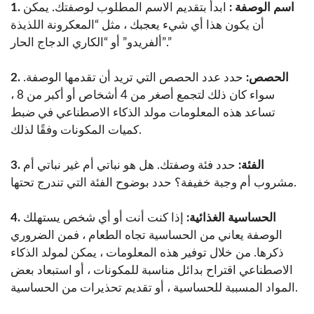
1. اسم الوصفة :
ابدأ بتقديم الاسم المطلوب لوصفتك. يمكن
أن يكون هذا أي شيء يعجبك ، مثل “المعكرونة اللذيذة
ألفريدو” أو “الكاري الدجاج الحار”.”
2. الحصص:
حدد عدد الحصص التي تريد أن تقدمها الوصفة.
سواء كان ذلك لتجمع أصغر من 4 أشخاص أو أكبر من 8 ،
تساعد هذه المعلومات مولد الذكاء الاصطناعي في ضبط
كميات المكونات وفقًا لذلك.
3. الفئة:
حدد فئة وصفتك. هل هو نباتي أم غير نباتي أم
مشروب أم وجبة خفيفة؟ حدد بوضوح الفئة التي تندرج تحتها.
4. الحساسية الغذائية:
إذا كنت أنت أو أي شخص يستهلك
الوصفة يعاني من الحساسية تجاه الطعام ، فمن الضروري
ذكرها. من خلال توفير هذه المعلومات ، يمكن لمولد الذكاء
الاصطناعي اقتراح بدائل مناسبة للمكونات ، أو استبعاد بعض
المواد المسببة للحساسية ، أو تقديم تحذيرات من الحساسية.