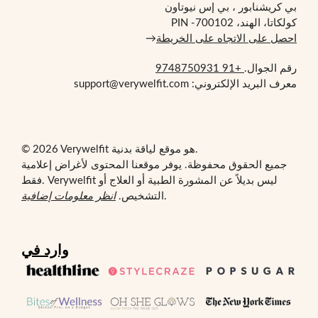
بي كريشنابور ، بي إس نيوتاون
كولكاتا، الهند، PIN -700102
احصل على الاتجاه على الخريطة
→
رقم الجوال.
+91 9748750931
معرف البريد الإلكتروني: support@verywelfit.com
© 2026 Verywelfit هو موقع لياقة بدنية.
جميع الحقوق محفوظة. يوفر موقعنا المحتوى لأغراض إعلامية
فقط. Verywelfit ليس بديلاً عن المشورة الطبية أو العلاج أو
.
التشخيص.
انظر معلومات إضافية
وارد في