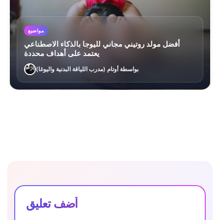
مواضيع
أفضل مولد روتيني مجاني لليوجا بالذكاء الاصطناعي
يعتمد على أهداف محددة
بواسطة أوتام (مدرب اللياقة البدنية واليوغا)
أضف تعليق