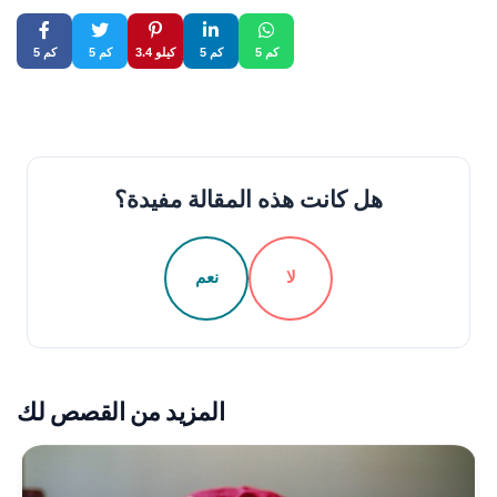
5 كم
5 كم
3.4 كيلو
5 كم
5 كم
هل كانت هذه المقالة مفيدة؟
لا
نعم
المزيد من القصص لك