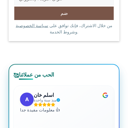
من خلال الاشتراك، فإنك توافق على
سياسة الخصوصية
وشروط الخدمة.
الحب من عملائنا
🥰
اسلم خان
A
منذ سنة واحدة
 من
معلومات مفيدة جدا 👍
جدا