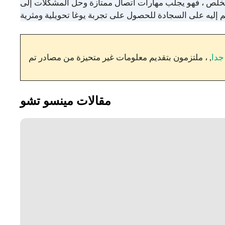
رات اتصال ممتازة وحل المشكلات إلى MAT ، ويعزز بيئة الدعم والنمو.
جدا
, ، ملتزمون بتقديم معلومات غير متحيزة من مصادر تم
مقالات مينسو تشو