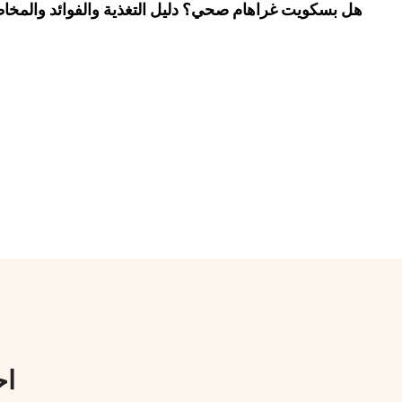
هل بسكويت غراهام صحي؟ دليل التغذية والفوائد والمخا
اح