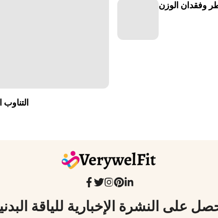
طر وفقدان الوزن
التناوب ا
صل على النشرة الإخبارية للياقة البدني