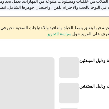
ب من خلفيات ومستويات متنوعة من المهارات. يعمل بجد ومخلص ، فهو يجلب مها
له فيما يتعلق بنمط الحياة والعافية والاحتياجات الصحية. نحن في
 تعرف على المزيد حول
سياسة التحرير
 ودليل المبتدئين
ودليل المبتدئين