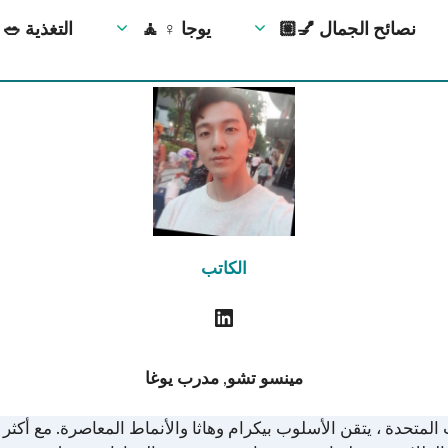
💅🏼 نصائح الجمال
🧘 ‍♀️ يوجا
🥗 التغذية
الكاتب
مينسو تشو
,
مدرب يوغا
متحدة ، يتقن الأسلوب بيكرام وهاثا والأنماط المعاصرة. مع أكثر