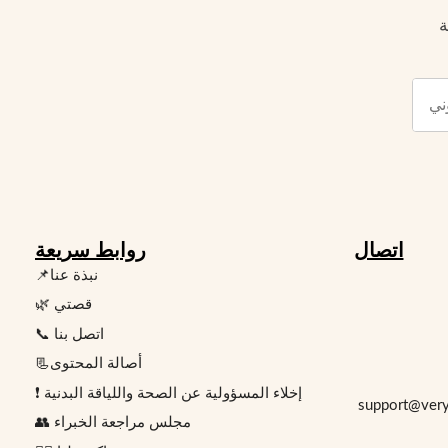
ة
اتصال
روابط سريعة
📌نبذة عنا
🌿 قصتي
📞 اتصل بنا
📃أصالة المحتوى
❗ إخلاء المسؤولية عن الصحة واللياقة البدنية
👥 مجلس مراجعة الخبراء