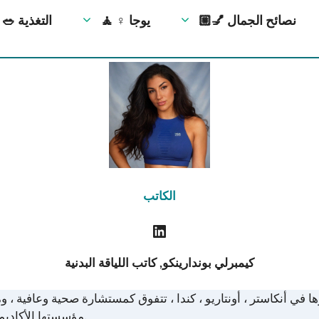
💅🏼 نصائح الجمال
🧘 ‍♀️ يوجا
🥗 التغذية
الكاتب
كيمبرلي بوندارينكو,
كاتب اللياقة البدنية
ا في أنكاستر ، أونتاريو ، كندا ، تتفوق كمستشارة صحية وعافية ،
مؤسستها الأكاديمية اتصالًا بجامعة كوينز ، مما يعكس التزامها بالتميز الأكاديمي.