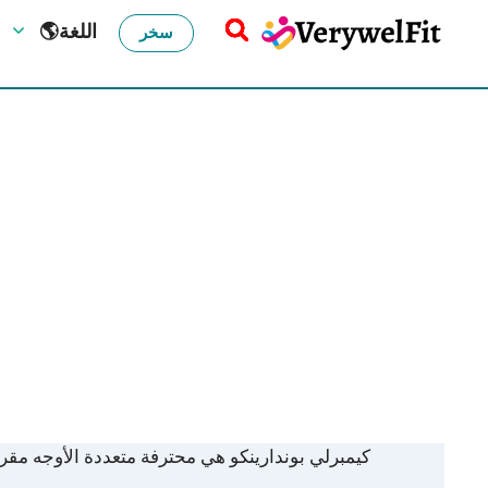
🌎اللغة
سخر
كيمبرلي بوندارينكو هي محترفة متعددة الأوجه مقره