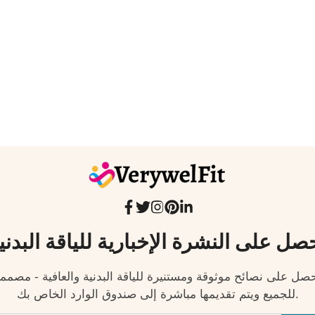
صل على النشرة الإخبارية للياقة البدني
صل على نصائح موثوقة ومستنيرة للياقة البدنية والعافية - مصمم
للجميع ويتم تقديمها مباشرة إلى صندوق الوارد الخاص بك.