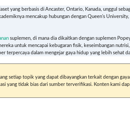
set yang berbasis di Ancaster, Ontario, Kanada, unggul sebag
san akademiknya mencakup hubungan dengan Queen's Universi
anan
suplemen, di mana dia dikaitkan dengan suplemen Popey
ereka untuk mencapai kebugaran fisik, keseimbangan nutrisi, 
 terpercaya dalam mengejar gaya hidup yang lebih sehat da
ang setiap topik yang dapat dibayangkan terkait dengan gaya
 yang tidak bias dari sumber terverifikasi. Konten kami dapat