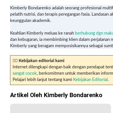
Kimberly Bondarenko adalah seorang profesional multifa
pelatih nutrisi, dan terapis peregangan fasia. Landa
keunggulan akademik.
Keahlian Kimberly meluas ke ranah
berhubung dgn mak
dan kebugaran, ia membimbing klien dalam perjalanan m
Kimberly yang beragam memposisikannya sebagai sumber
✍🏼
Kebijakan editorial kami
Internet dilengkapi dengan baik dengan pendapat tent
sangat cocok
, berkomitmen untuk memberikan informasi
Pelajari lebih lanjut tentang kami
Kebijakan Editorial
.
Artikel Oleh Kimberly Bondarenko