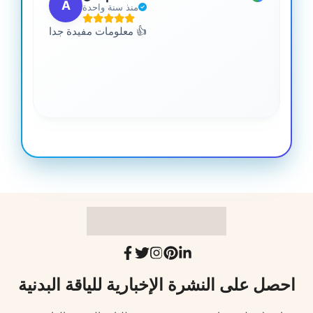
A
منذ سنة واحدة
 من
معلومات مفيدة جدا 👍
جدا
احصل على النشرة الإخبارية للياقة البدنية