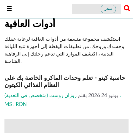
سخر
أدوات العافية
استكشف مجموعة منسقة من أدوات العافية لرعاية عقلك
وجسدك وروحك. من تطبيقات اليقظة إلى أجهزة تتبع اللياقة
البدنية ، اكتشف الموارد التي تدعم رحلتك إلى الرفاهية
الشاملة.
حاسبة كيتو - تعلم وحدات الماكرو الخاصة بك على
النظام الغذائي الكيتون
يونيو 24 2026
بقلم
روزان روست (متخصص في التغذية) ،
MS ، RDN