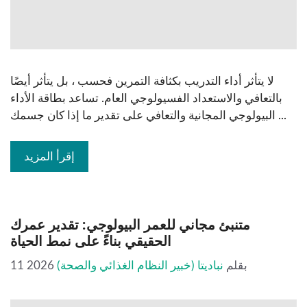
لا يتأثر أداء التدريب بكثافة التمرين فحسب ، بل يتأثر أيضًا
بالتعافي والاستعداد الفسيولوجي العام. تساعد بطاقة الأداء
البيولوجي المجانية والتعافي على تقدير ما إذا كان جسمك ...
إقرأ المزيد
متنبئ مجاني للعمر البيولوجي: تقدير عمرك
الحقيقي بناءً على نمط الحياة
بقلم
نباديتا (خبير النظام الغذائي والصحة)
11 2026