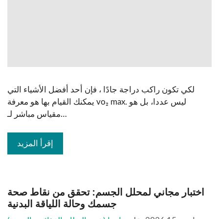
لكي تكون راكب دراجة جادًا ، فإن أحد أفضل الأشياء التي
يمكنك القيام بها هو معرفة vo₂ max. ليس عددا، بل هو
مقياس مباشر لـ…
إقرأ المزيد
اختبار مجاني لمحلل الجسم: تحقق من نقاط صحة
جسمك وحالة اللياقة البدنية