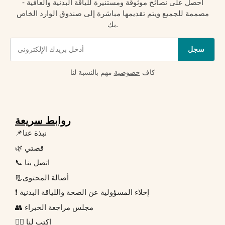
احصل على نصائح موثوقة ومستنيرة للياقة البدنية والعافية -
مصممة للجميع ويتم تقديمها مباشرة إلى صندوق الوارد الخاص
بك.
سجل
كاف
خصوصية
مهم بالنسبة لنا
روابط سريعة
📌نبذة عنا
🌿 قصتي
📞 اتصل بنا
📃أصالة المحتوى
❗ إخلاء المسؤولية عن الصحة واللياقة البدنية
👥 مجلس مراجعة الخبراء
✍🏻 اكتب لنا