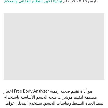
مارس 15 2026
بقلم
نباديتا (خبير النظام الغذائي والصحة)
اختبار Free Body Analyzer هو أداة تقييم صحية رقمية
مصممة لتقييم مؤشرات صحة الجسم الأساسية باستخدام
نمط الحياة البسيط وقياسات الجسم. يستخدم المحلل عوامل