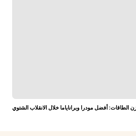
زن الطاقات: أفضل مودرا وبراناياما خلال الانقلاب الشتوي