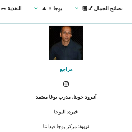
💅🏼 نصائح الجمال
🧘 ‍♀️ يوجا
🥗 التغذية
مراجع
أنيرود جوبتا، مدرب يوغا معتمد
خبرة
: اليوجا
تربية
: مركز يوجا فيدانتا