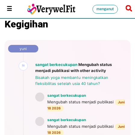
menganut
Kegigihan
yuni
sangat berkecukupan
Mengubah status
menjadi publikasi
with other activity
Bisakah yoga membantu meningkatkan
fleksibilitas setelah usia 40 tahun?
sangat berkecukupan
Mengubah status menjadi publikasi
Juni
18 2026
sangat berkecukupan
Mengubah status menjadi publikasi
Juni
18 2026