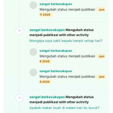
sangat berkecukupan
Mengubah status menjadi publikasi
Juni
11 2026
sangat berkecukupan
Mengubah status
menjadi publikasi
with other activity
Mengapa saya sakit kepala hampir setiap hari?
sangat berkecukupan
Mengubah status menjadi publikasi
Juni
8 2026
sangat berkecukupan
Mengubah status menjadi publikasi
Juni
8 2026
sangat berkecukupan
Mengubah status
menjadi publikasi
with other activity
Apakah makan buah di malam hari itu buruk?