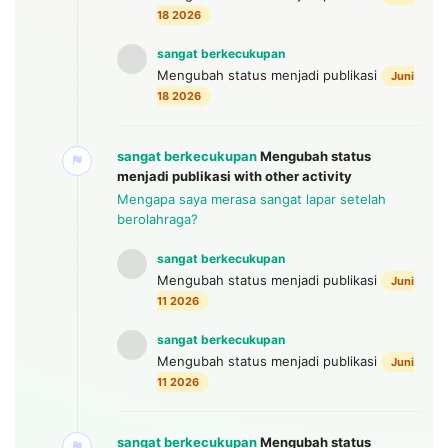
18 2026
sangat berkecukupan
Mengubah status menjadi publikasi
Juni
18 2026
sangat berkecukupan
Mengubah status
menjadi publikasi
with other activity
Mengapa saya merasa sangat lapar setelah
berolahraga?
sangat berkecukupan
Mengubah status menjadi publikasi
Juni
11 2026
sangat berkecukupan
Mengubah status menjadi publikasi
Juni
11 2026
sangat berkecukupan
Mengubah status