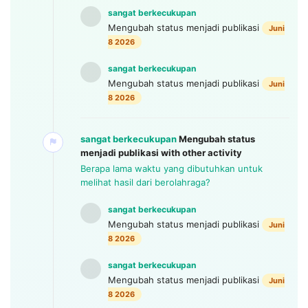
sangat berkecukupan
Mengubah status menjadi publikasi
Juni
8 2026
sangat berkecukupan
Mengubah status menjadi publikasi
Juni
8 2026
sangat berkecukupan
Mengubah status
menjadi publikasi
with other activity
Berapa lama waktu yang dibutuhkan untuk
melihat hasil dari berolahraga?
sangat berkecukupan
Mengubah status menjadi publikasi
Juni
8 2026
sangat berkecukupan
Mengubah status menjadi publikasi
Juni
8 2026