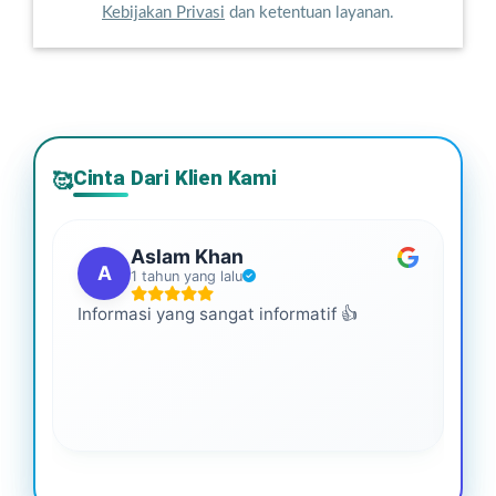
Kebijakan Privasi
dan ketentuan layanan.
Cinta Dari Klien Kami
🥰
Aslam Khan
A
1 tahun yang lalu
Informasi yang sangat informatif 👍
Ini
An
leb
ba