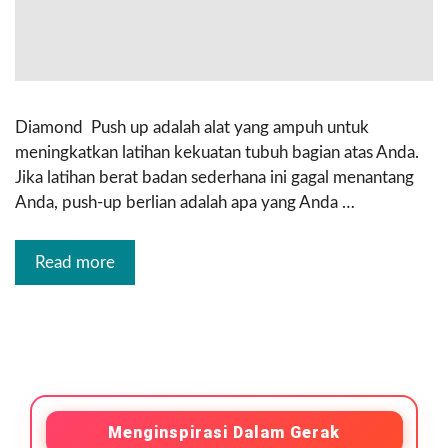
Diamond ‍‌‍‍‌‍‌‍‍‍ Push up adalah alat yang ampuh untuk
meningkatkan latihan kekuatan tubuh bagian atas Anda.
Jika latihan berat badan sederhana ini gagal menantang
Anda, push-up berlian adalah apa yang Anda …
Read more
Menginspirasi Dalam Gerak