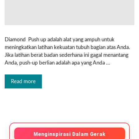
Diamond ‍‌‍‍‌‍‌‍‍‍ Push up adalah alat yang ampuh untuk
meningkatkan latihan kekuatan tubuh bagian atas Anda.
Jika latihan berat badan sederhana ini gagal menantang
Anda, push-up berlian adalah apa yang Anda …
Read more
Menginspirasi Dalam Gerak