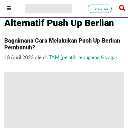
menganut
Alternatif Push Up Berlian
Bagaimana Cara Melakukan Push Up Berlian
Pembunuh?
18 April 2023
oleh
UTAM (pelatih kebugaran & yoga)