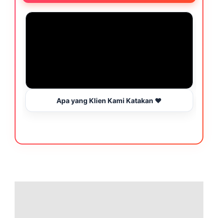
Apa yang Klien Kami Katakan ❤️
B