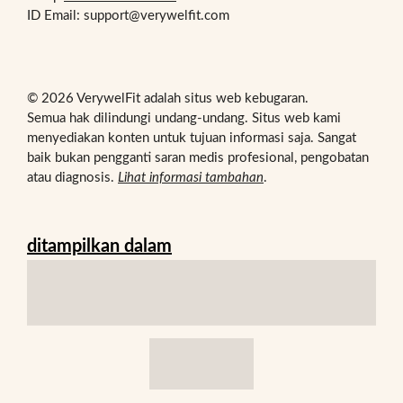
ID Email: support@verywelfit.com
© 2026 VerywelFit adalah situs web kebugaran.
Semua hak dilindungi undang-undang. Situs web kami
menyediakan konten untuk tujuan informasi saja. Sangat
baik bukan pengganti saran medis profesional, pengobatan
atau diagnosis.
Lihat informasi tambahan
.
ditampilkan dalam