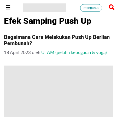
menganut
Efek Samping Push Up
Bagaimana Cara Melakukan Push Up Berlian
Pembunuh?
18 April 2023
oleh
UTAM (pelatih kebugaran & yoga)