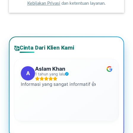
Kebijakan Privasi
dan ketentuan layanan.
Cinta Dari Klien Kami
🥰
Aslam Khan
A
1 tahun yang lalu
Informasi yang sangat informatif 👍
Ini
An
leb
ba