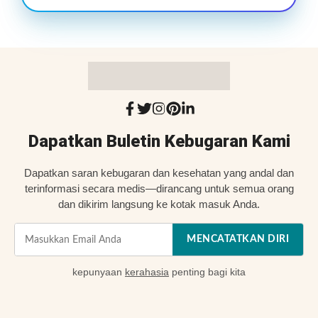
Dapatkan Buletin Kebugaran Kami
Dapatkan saran kebugaran dan kesehatan yang andal dan
terinformasi secara medis—dirancang untuk semua orang
dan dikirim langsung ke kotak masuk Anda.
MENCATATKAN DIRI
kepunyaan
kerahasia
penting bagi kita