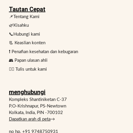
Tautan Cepat
📌Tentang Kami
🌿Kisahku
📞Hubungi kami
📃 Keaslian konten
❗ Penafian kesehatan dan kebugaran
👥 Papan ulasan ahli
✍🏻 Tulis untuk kami
menghubungi
Kompleks Shantiniketan C-37
P.O-Krishnapur, PS-Newtown
Kolkata, India, PIN -700102
Dapatkan arah di peta
→
no hp.
+91 9748750931