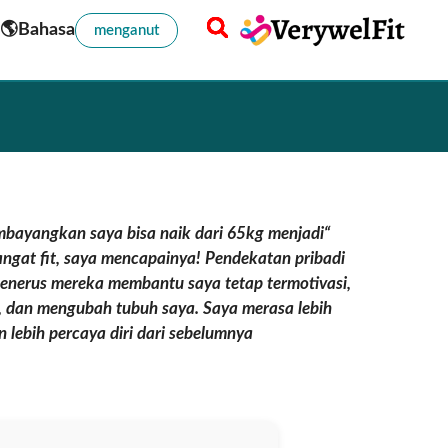
🌎Bahasa
menganut
mbayangkan saya bisa naik dari 65kg menjadi
angat fit, saya mencapainya! Pendekatan pribadi
enerus mereka membantu saya tetap termotivasi,
dan mengubah tubuh saya. Saya merasa lebih
n lebih percaya diri dari sebelumnya.”