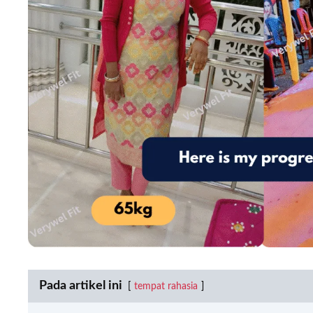
Pada artikel ini
tempat rahasia