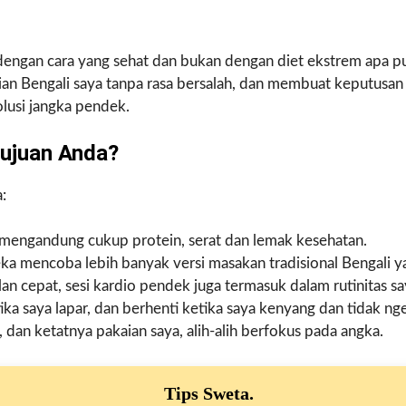
engan cara yang sehat dan bukan dengan diet ekstrem apa pun
rian Bengali saya tanpa rasa bersalah, dan membuat keputusa
olusi jangka pendek.
ujuan Anda?
:
mengandung cukup protein, serat dan lemak kesehatan.
a mencoba lebih banyak versi masakan tradisional Bengali ya
alan cepat, sesi kardio pendek juga termasuk dalam rutinitas sa
ka saya lapar, dan berhenti ketika saya kenyang dan tidak nge
 dan ketatnya pakaian saya, alih-alih berfokus pada angka.
Tips Sweta
.