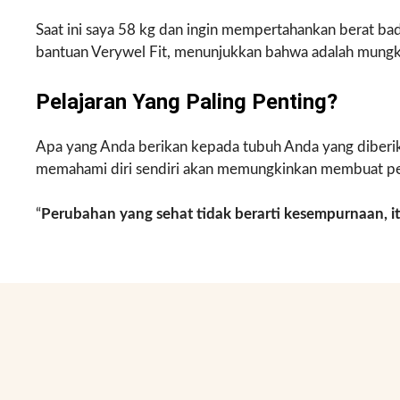
Saat ini saya 58 kg dan ingin mempertahankan berat bad
bantuan Verywel Fit, menunjukkan bahwa adalah mungki
Pelajaran Yang Paling Penting?
Apa yang Anda berikan kepada tubuh Anda yang diberika
memahami diri sendiri akan memungkinkan membuat p
“
Perubahan yang sehat tidak berarti kesempurnaan, i