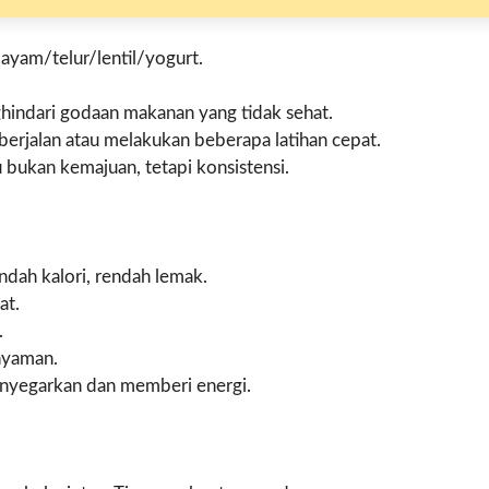
 ayam/telur/lentil/yogurt.
indari godaan makanan yang tidak sehat.
berjalan atau melakukan beberapa latihan cepat.
 bukan kemajuan, tetapi konsistensi.
endah kalori, rendah lemak.
at.
.
nyaman.
nyegarkan dan memberi energi.