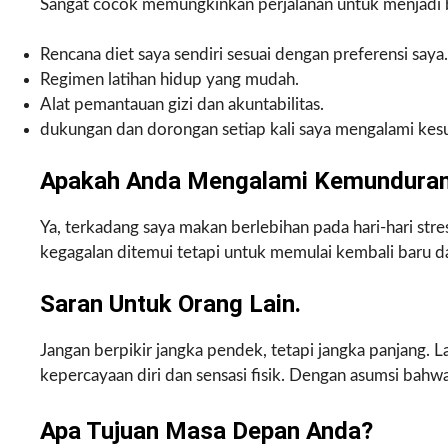
Sangat cocok memungkinkan perjalanan untuk menjadi 
Rencana diet saya sendiri sesuai dengan preferensi saya.
Regimen latihan hidup yang mudah.
Alat pemantauan gizi dan akuntabilitas.
dukungan dan dorongan setiap kali saya mengalami kesu
Apakah Anda Mengalami Kemundura
Ya, terkadang saya makan berlebihan pada hari-hari stres
kegagalan ditemui tetapi untuk memulai kembali baru d
Saran Untuk Orang Lain.
Jangan berpikir jangka pendek, tetapi jangka panjang. 
kepercayaan diri dan sensasi fisik. Dengan asumsi bahwa
Apa Tujuan Masa Depan Anda?