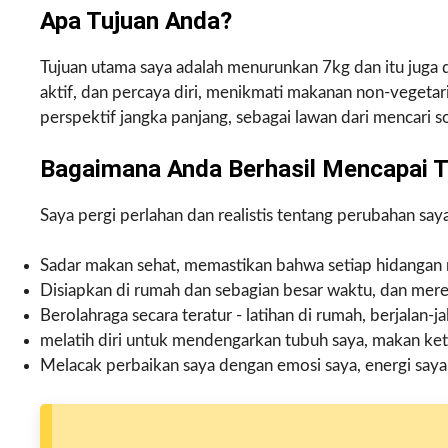
Apa Tujuan Anda?
Tujuan utama saya adalah menurunkan 7kg dan itu juga d
aktif, dan percaya diri, menikmati makanan non-vegeta
perspektif jangka panjang, sebagai lawan dari mencari s
Bagaimana Anda Berhasil Mencapai T
Saya pergi perlahan dan realistis tentang perubahan saya
Sadar makan sehat, memastikan bahwa setiap hidangan 
Disiapkan di rumah dan sebagian besar waktu, dan merek
Berolahraga secara teratur - latihan di rumah, berjalan-j
melatih diri untuk mendengarkan tubuh saya, makan keti
Melacak perbaikan saya dengan emosi saya, energi saya,