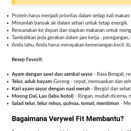
Protein harus menjadi prioritas dalam setiap kali makan:
Minumlah banyak air dalam sehari untuk tetap energik.
Rencanakan ke depan dan siapkan makanan untuk mengh
Tambahkan jeda gerakan dalam jam kerja - peregangan, 
Anda tahu, Anda harus merayakan kemenangan kecil; itu
Resep Favorit:
Ayam dengan sawi dan sambal sayur
- Rasa Bengali, r
Telur, aduk bayam
-Goreng - cepat, memuaskan dan seh
Kari ayam sayur dengan nasi merah
- Bergizi dan sehat
Moong Dal, Lau (labu botol)
- Ringan, mudah dicerna, 
Salad telur, telur rebus, quinoa, tomat, mentimun
- Me
Bagaimana Verywel Fit Membantu?