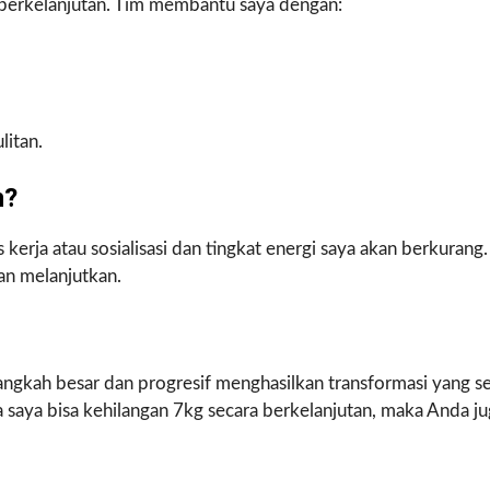
berkelanjutan. Tim membantu saya dengan:
litan.
n?
 kerja atau sosialisasi dan tingkat energi saya akan berkurang.
an melanjutkan.
Langkah besar dan progresif menghasilkan transformasi yang 
 saya bisa kehilangan 7kg secara berkelanjutan, maka Anda ju