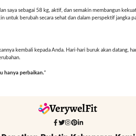
an saya sebagai 58 kg, aktif, dan semakin membangun kekuata
n untuk berubah secara sehat dan dalam perspektif jangka p
nnya kembali kepada Anda. Hari-hari buruk akan datang, hari-
erubahan.
tu hanya perbaikan.
“