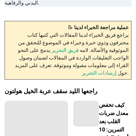
البدني والرفاهية.
عملية مراجعة الخبراء لدينا
📝
يراجع فريق الخبراء لدينا المقالات التي كتبها كتاب
محترفون وذوي خبرة وخبراء في الموضوع للتحقق من
الموثوقية والأصالة. لامه
فريق التحرير
يدمج على النحو
الواجب التعليقات الواردة في المقالات لضمان وصول
القراء إلى معلومات مقبولة وموثوقة. تعرف على المزيد
.
حول
إرشادات التحرير
راجعها
الليد سقف عربة الخيل
هولتون
كيف تخفض
معدل ضربات
القلب بعد
التمرين: 10