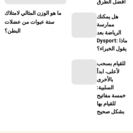
أفضل الطرق
ما هو الوزن المثالي لامتلاك
هل يمكنك
ستة عبوات من عضلات
ممارسة
البطن؟
الرياضة بعد
Dysport: ماذا
يقول الخبراء؟
للقيام بسحب
لأعلى، ابدأ
بالأخرى
السلبية:
خمسة مفاتيح
للقيام بها
بشكل صحيح