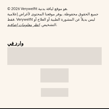
© 2026 Verywelfit هو موقع لياقة بدنية.
جميع الحقوق محفوظة. يوفر موقعنا المحتوى لأغراض إعلامية
فقط. Verywelfit ليس بديلاً عن المشورة الطبية أو العلاج أو
.
التشخيص.
انظر معلومات إضافية
وارد في