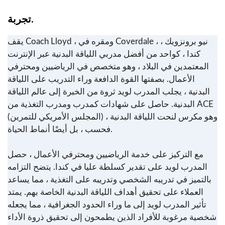
تجربة.
يقف Coach Lloyd ، ومقره في Coverdale ، نيو برونزويك ،
كندا ، كواحد من أفضل مدربي اللياقة البدنية عبر الإنترنت
المعتمدين في البلاد ، وهو متخصص في الرياضيين ومحترفي
الأعمال. بصفتها القوة الدافعة وراء التدريب على اللياقة
البدنية ، يجلب المدرب لويد ثروة من الخبرة إلى عالم اللياقة
البدنية. حاصل على شهادات كمدرب ومدرب التغذية من ACE
(المجلس الأمريكي للتمرين) ، وهو مكرس لنحت اللياقة البدنية
فحسب ، بل أيضًا أنماط الحياة.
مع التركيز على خدمة الرياضيين ومحترفي الأعمال ، حصل
المدرب لويد على تقدير كسلطة عليا في كندا. يتضح التزامه
بالتميز في تدريبه الشخصي وتدريبه على التغذية ، مما يساعد
العملاء على تحقيق أهداف اللياقة البدنية الخاصة بهم. يمتد
تأثير المدرب لويد إلى ما وراء الحدود الجغرافية ، مما يجعله
شخصية مرغوبة للأفراد الذين يطمحون إلى تحقيق ذروة الأداء