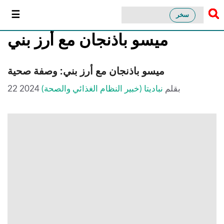
سخر
ميسو باذنجان مع أرز بني
ميسو باذنجان مع أرز بني: وصفة صحية
بقلم
نباديتا (خبير النظام الغذائي والصحة)
22 2024