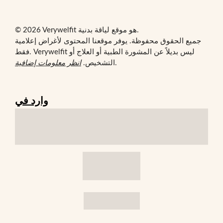
© 2026 Verywelfit هو موقع لياقة بدنية.
جميع الحقوق محفوظة. يوفر موقعنا المحتوى لأغراض إعلامية
فقط. Verywelfit ليس بديلاً عن المشورة الطبية أو العلاج أو
.
التشخيص.
انظر معلومات إضافية
وارد في