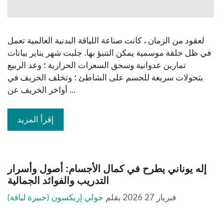
لعقود من الزمان ، كانت صناعة اللياقة البدنية العالمية تعمل
في ظل حلقة موسمية يمكن التنبؤ بها. جلبت شهر يناير بيانات
تمارين عدوانية وسحق السعرات الحرارية ؛ وعد الربيع
بتحولات سريعة للجسم على الشاطئ ؛ وتخلف الخريف في
أواخر الخريف عن ...
إقرأ المزيد
إله يوناني يطرح في كمال الأجسام: أصول وأسرار
التدريب والفوائد الجمالية
فبريار 27 2026
بقلم
جولي إريكسون (خبيرة لياقة)