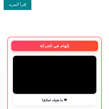
إقرأ المزيد
إلهام في الحركة
ما يقوله عملاؤنا ❤️