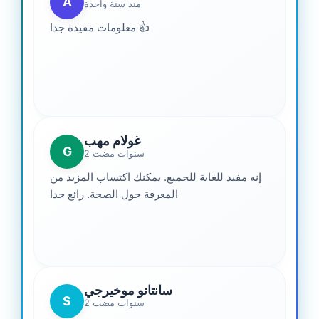
A
منذ سنة واحدة
معلومات مفيدة جدا 👍
غولام مهب
G
2 سنوات مضت
إنه مفيد للغاية للجميع. يمكنك اكتساب المزيد من
المعرفة حول الصحة. رائع جدا
سانتانو موخيرجي
S
2 سنوات مضت