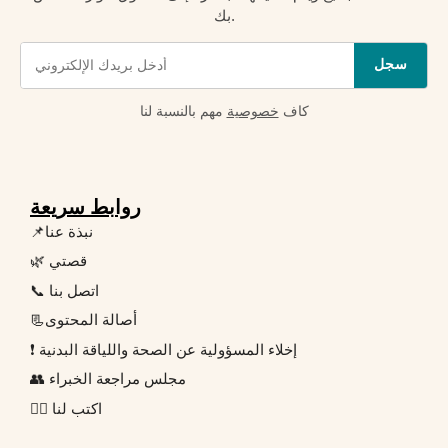
بك.
سجل
كاف
خصوصية
مهم بالنسبة لنا
روابط سريعة
📌نبذة عنا
🌿 قصتي
📞 اتصل بنا
📃أصالة المحتوى
❗ إخلاء المسؤولية عن الصحة واللياقة البدنية
👥 مجلس مراجعة الخبراء
✍🏻 اكتب لنا