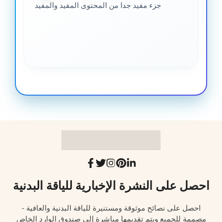
جزء مفيد جدا من المحتوى المفيد والمفيد
احصل على النشرة الإخبارية للياقة البدنية
احصل على نصائح موثوقة ومستنيرة للياقة البدنية والعافية -
مصممة للجميع ويتم تقديمها مباشرة إلى صندوق الوارد الخاص