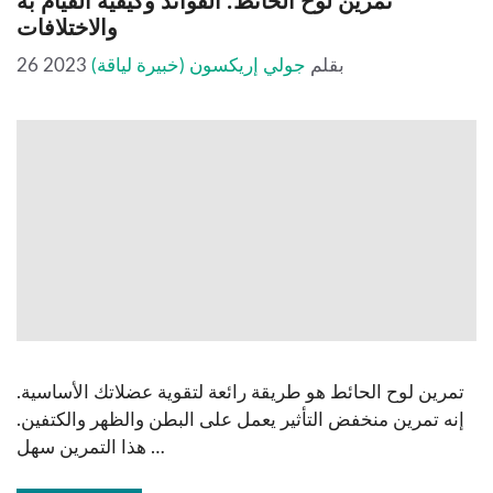
تمرين لوح الحائط: الفوائد وكيفية القيام به
والاختلافات
بقلم
جولي إريكسون (خبيرة لياقة)
26 2023
تمرين لوح الحائط هو طريقة رائعة لتقوية عضلاتك الأساسية.
إنه تمرين منخفض التأثير يعمل على البطن والظهر والكتفين.
هذا التمرين سهل …