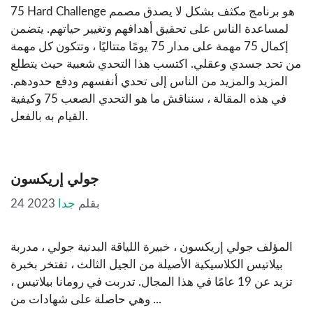
75 Hard Challenge هو برنامج مكثف بشكل لا يصدق مصمم
لمساعدة الناس على تحقيق أهدافهم وتغيير حياتهم. يتضمن
إكمال 75 مهمة على مدار 75 يومًا متتاليًا ، وتتكون كل مهمة
من تحد جسدي وعقلي. اكتسب هذا التحدي شعبية حيث يتطلع
المزيد والمزيد من الناس إلى تحدي أنفسهم ودفع حدودهم.
في هذه المقالة ، سنناقش ما هو التحدي الصعب 75 وكيفية
القيام به بالفعل.
جولي إريكسون
بقلم
جدا
24 2023
المؤلف جولي إريكسون ، خبيرة اللياقة البدنية جولي ، مدربة
بيلاتيس الكلاسيكية الأصيلة من الجيل الثالث ، تفتخر بخبرة
تزيد عن 19 عامًا في هذا المجال. تدربت في رومانا بيلاتيس ،
وهي حاصلة على شهادات من ...