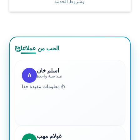
وشروط الخدمة.
الحب من عملائنا
🥰
اسلم خان
A
منذ سنة واحدة
معلومات مفيدة جدا 👍
غولام مهب