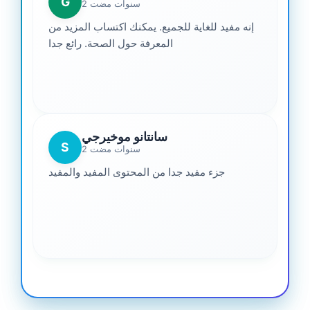
G
2 سنوات مضت
إنه مفيد للغاية للجميع. يمكنك اكتساب المزيد من
المعرفة حول الصحة. رائع جدا
سانتانو موخيرجي
S
2 سنوات مضت
جزء مفيد جدا من المحتوى المفيد والمفيد