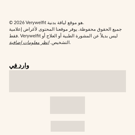
© 2026 Verywelfit هو موقع لياقة بدنية.
جميع الحقوق محفوظة. يوفر موقعنا المحتوى لأغراض إعلامية
فقط. Verywelfit ليس بديلاً عن المشورة الطبية أو العلاج أو
.
التشخيص.
انظر معلومات إضافية
وارد في