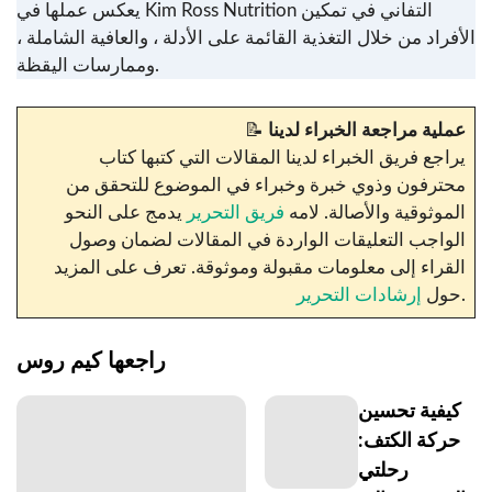
يعكس عملها في Kim Ross Nutrition التفاني في تمكين
الأفراد من خلال التغذية القائمة على الأدلة ، والعافية الشاملة ،
وممارسات اليقظة.
عملية مراجعة الخبراء لدينا
📝
يراجع فريق الخبراء لدينا المقالات التي كتبها كتاب
محترفون وذوي خبرة وخبراء في الموضوع للتحقق من
الموثوقية والأصالة. لامه
فريق التحرير
يدمج على النحو
الواجب التعليقات الواردة في المقالات لضمان وصول
القراء إلى معلومات مقبولة وموثوقة. تعرف على المزيد
.
حول
إرشادات التحرير
راجعها
كيم روس
كيفية تحسين
حركة الكتف:
رحلتي