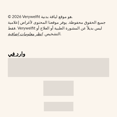
© 2026 Verywelfit هو موقع لياقة بدنية.
جميع الحقوق محفوظة. يوفر موقعنا المحتوى لأغراض إعلامية
فقط. Verywelfit ليس بديلاً عن المشورة الطبية أو العلاج أو
.
التشخيص.
انظر معلومات إضافية
وارد في