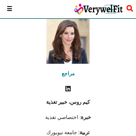
سخر
مراجع
كيم روس، خبير تغذية
خبرة
: اختصاصي تغذية
تربية
: جامعة نيويورك