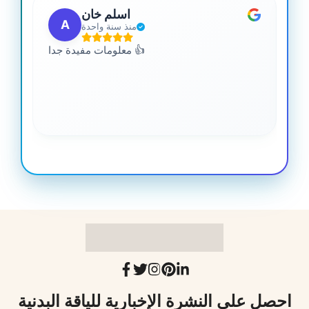
اسلم خان
A
منذ سنة واحدة
 من
معلومات مفيدة جدا 👍
جدا
احصل على النشرة الإخبارية للياقة البدنية