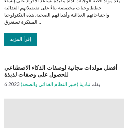
يعد مولد خطة الوجبات أداة مفيدة تساعد الأفراد على إنشاء
خطط وجبات مخصصة بناءً على تفضيلاتهم الغذائية
واحتياجاتهم الغذائية وأهدافهم الصحية. هذه التكنولوجيا
المبتكرة تستغرق…
إقرأ المزيد
أفضل مولدات مجانية لوصفات الذكاء الاصطناعي
للحصول على وصفات لذيذة
بقلم
نباديتا (خبير النظام الغذائي والصحة)
6 2023