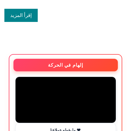
إقرأ المزيد
إلهام في الحركة
ما يقوله عملاؤنا ❤️