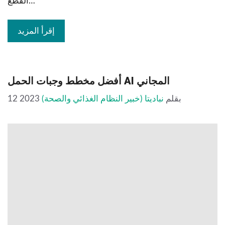
القطع…
إقرأ المزيد
أفضل مخطط وجبات الحمل AI المجاني
بقلم
نباديتا (خبير النظام الغذائي والصحة)
12 2023