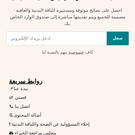
احصل على نصائح موثوقة ومستنيرة للياقة البدنية والعافية -
مصممة للجميع ويتم تقديمها مباشرة إلى صندوق الوارد الخاص
بك.
سجل
كاف
خصوصية
مهم بالنسبة لنا
روابط سريعة
📌نبذة عنا
🌿 قصتي
📞 اتصل بنا
📃أصالة المحتوى
❗ إخلاء المسؤولية عن الصحة واللياقة البدنية
👥 مجلس مراجعة الخبراء