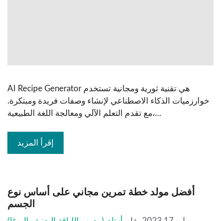
AI Recipe Generator هي تقنية ثورية ومجانية تستخدم
خوارزميات الذكاء الاصطناعي لإنشاء وصفات فريدة ومبتكرة.
مع تقدم التعلم الآلي ومعالجة اللغة الطبيعية،…
إقرأ المزيد
أفضل مولد خطة تمرين مجاني على أساس نوع
الجسم
يوليو 17 2023
بقلم
أوتام (مدرب اللياقة البدنية واليوغا)