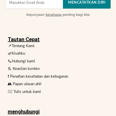
MENCATATKAN DIRI
kepunyaan
kerahasia
penting bagi kita
Tautan Cepat
📌Tentang Kami
🌿Kisahku
📞Hubungi kami
📃 Keaslian konten
❗ Penafian kesehatan dan kebugaran
👥 Papan ulasan ahli
✍🏻 Tulis untuk kami
menghubungi