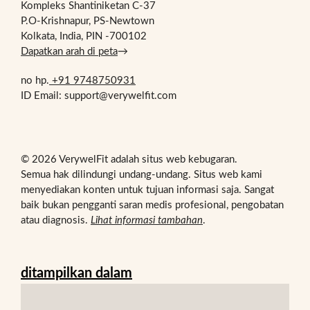
Kompleks Shantiniketan C-37
P.O-Krishnapur, PS-Newtown
Kolkata, India, PIN -700102
Dapatkan arah di peta
→
no hp.
+91 9748750931
ID Email: support@verywelfit.com
© 2026 VerywelFit adalah situs web kebugaran.
Semua hak dilindungi undang-undang. Situs web kami
menyediakan konten untuk tujuan informasi saja. Sangat
baik bukan pengganti saran medis profesional, pengobatan
atau diagnosis.
Lihat informasi tambahan
.
ditampilkan dalam