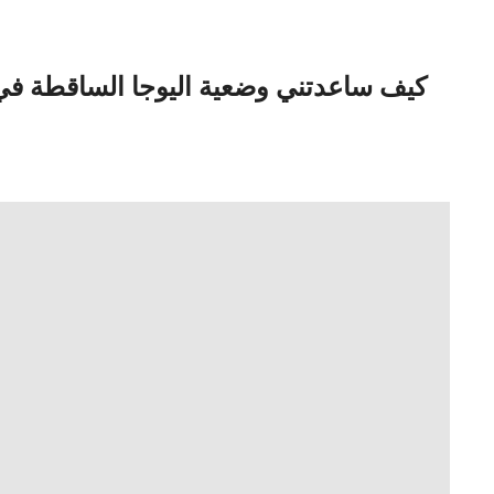
كيف ساعدتني وضعية اليوجا الساقطة في ا