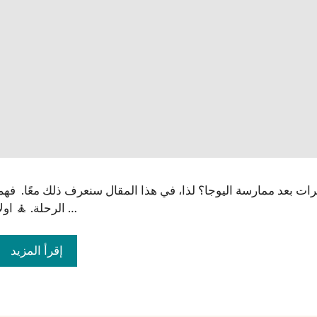
ات بعد ممارسة اليوجا؟ لذا، في هذا المقال سنعرف ذلك معًا. فهم
الرحلة. 🧘 اولا …
إقرأ المزيد