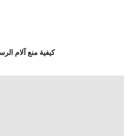
كيفية منع آلام الر