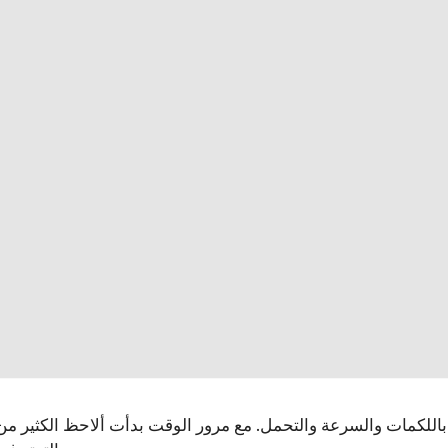
باللكمات والسرعة والتحمل. مع مرور الوقت بدأت ألاحظ الكثير من