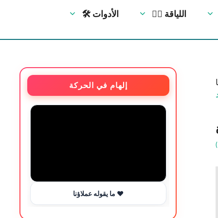
🏋️‍♀️ اللياقة
🛠 الأدوات
ي
إلهام في الحركة
ما يقوله عملاؤنا ❤️