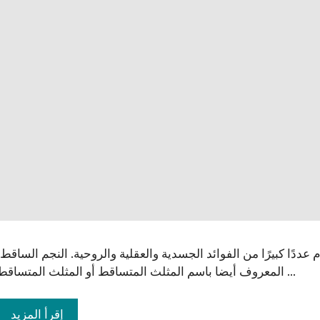
عددًا كبيرًا من الفوائد الجسدية والعقلية والروحية. النجم الساقط،
المعروف أيضا باسم المثلث المتساقط أو المثلث المتساقط ...
إقرأ المزيد