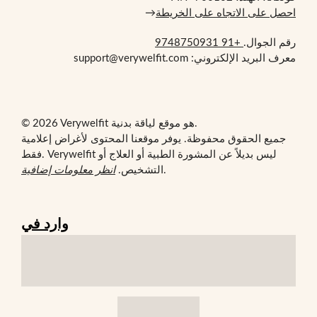
احصل على الاتجاه على الخريطة
→
رقم الجوال.
+91 9748750931
معرف البريد الإلكتروني: support@verywelfit.com
© 2026 Verywelfit هو موقع لياقة بدنية.
جميع الحقوق محفوظة. يوفر موقعنا المحتوى لأغراض إعلامية
فقط. Verywelfit ليس بديلاً عن المشورة الطبية أو العلاج أو
.
التشخيص.
انظر معلومات إضافية
وارد في