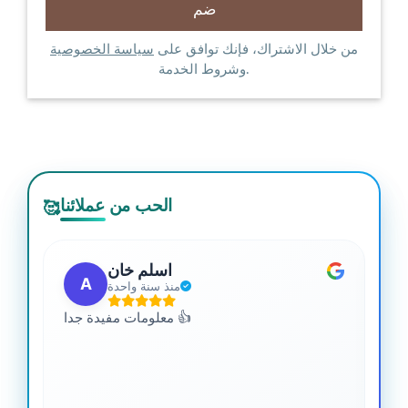
من خلال الاشتراك، فإنك توافق على
سياسة الخصوصية
وشروط الخدمة.
الحب من عملائنا
🥰
اسلم خان
A
منذ سنة واحدة
 من
معلومات مفيدة جدا 👍
جدا