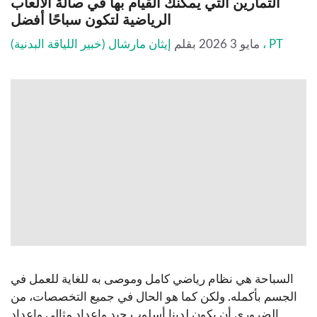
التمارين التي يمكنك القيام بها في صالة الألعاب
الرياضية لتكون سباحًا أفضل
إيثان مارشال (خبير اللياقة البدنية) ، PT
مايو 3 2026
بقلم
السباحة هي نظام رياضي كامل وموصى به للغاية للعمل في
الجسم بأكمله. ولكن كما هو الحال في جميع التخصصات، من
الضروري أن يكون لدينا أسلوب جيد وإعداد مثالي وإعداد