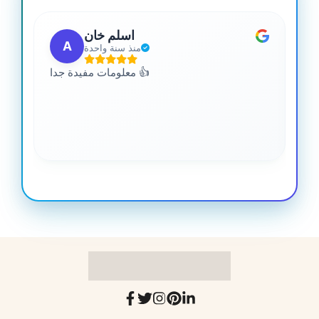
اسلم خان
A
منذ سنة واحدة
 من
معلومات مفيدة جدا 👍
جدا