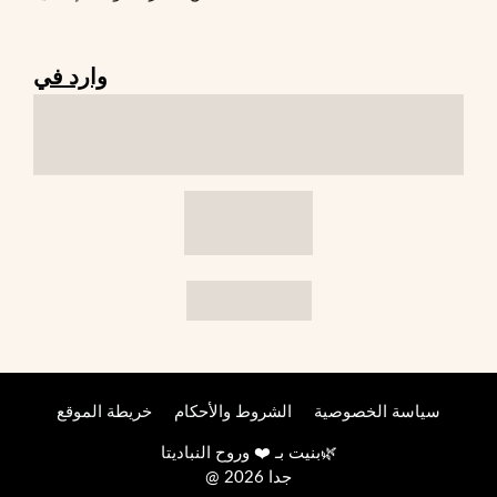
وارد في
سياسة الخصوصية
الشروط والأحكام
خريطة الموقع
🌿
بنيت بـ ❤️ وروح
النباديتا
@ 2026 جدا