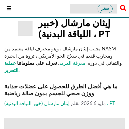
سخر
إيثان مارشال (خبير
اللياقة البدنية) ، PT
يجلب إيثان مارشال ، وهو محترف لياقة معتمد من NASM
ومحارب قديم في سلاح الجو الأمريكي ، ثروة من الخبرة
والتفاني في دوره.
معرفة المزيد
.
تعرف على معلوماتنا
عملية
التحرير.
ما هي أفضل الطرق للحصول على عضلات جذابة
ووزن صحي للجسم بدون صالة رياضية
إيثان مارشال (خبير اللياقة البدنية) ، PT
مايو 6 2026
بقلم