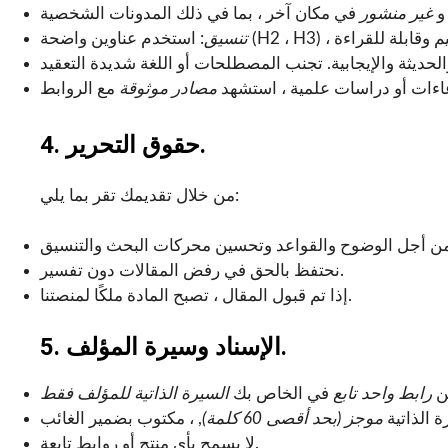
غير منشور
تنسيق
عاءات أو دراسات علمية ، استشهد
مصادر موثوقة
4. حقوق التحرير.
من خلال تقديمك تقر بما يلي:
نحتفظ بالحق في رفض المقالات دون تفسير.
إذا تم قبول المقال ، تصبح المادة ملكًا لمنصتنا.
5. الإسناد وسيرة المؤلف.
ن
رابط واحد تابع
في الخاص بك
السيرة الذاتية للمؤلف فقط
 الذاتية
موجز (بحد أقصى 60 كلمة)
لا يسمح بأي منتج أو روابط تابعة.