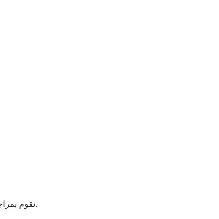
. إذا تم اختيار مقالتك للنشر ، فسنخطرك عبر البريد الإلكتروني بمزيد من التفاصيل.
نقوم بمراج