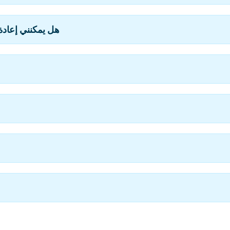
3. هل يمكنني إعا