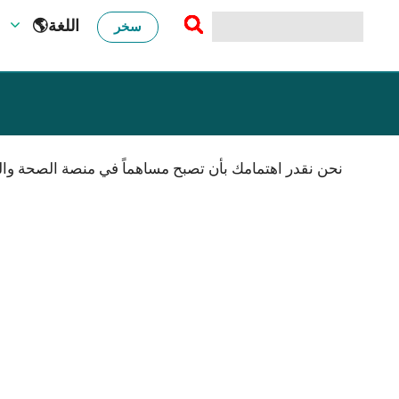
🌎اللغة
سخر
نحن نقدر اهتمامك بأن تصبح مساهماً في منصة الصحة والع