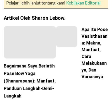
Pelajari lebih lanjut tentang kami
Kebijakan Editorial
.
Artikel Oleh Sharon Lebow.
Apa Itu Pose
Vasisthasan
A: Makna,
Manfaat,
Cara
Melakukann
Bagaimana Saya Berlatih
Ya, Dan
Pose Bow Yoga
Variasinya
(Dhanurasana): Manfaat,
Panduan Langkah-Demi-
Langkah