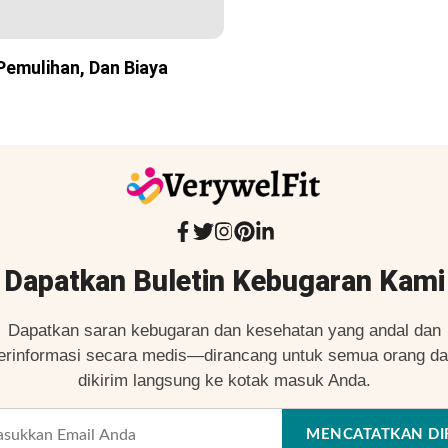
Pemulihan, Dan Biaya
Dapatkan Buletin Kebugaran Kami
Dapatkan saran kebugaran dan kesehatan yang andal dan
erinformasi secara medis—dirancang untuk semua orang d
dikirim langsung ke kotak masuk Anda.
MENCATATKAN DI