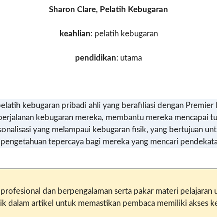
Sharon Clare, Pelatih Kebugaran
keahlian
: pelatih kebugaran
pendidikan
: utama
h pelatih kebugaran pribadi ahli yang berafiliasi dengan Prem
perjalanan kebugaran mereka, membantu mereka mencapai tu
onalisasi yang melampaui kebugaran fisik, yang bertujuan un
n pengetahuan tepercaya bagi mereka yang mencari pendekatan 
lis profesional dan berpengalaman serta pakar materi pelajara
alam artikel untuk memastikan pembaca memiliki akses ke i