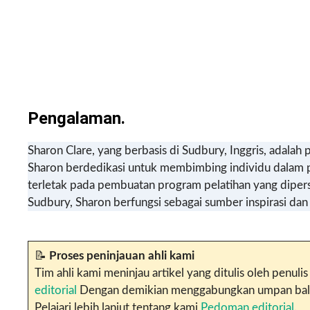
Pengalaman.
Sharon Clare, yang berbasis di Sudbury, Inggris, adala
Sharon berdedikasi untuk membimbing individu dalam 
terletak pada pembuatan program pelatihan yang dipers
Sudbury, Sharon berfungsi sebagai sumber inspirasi da
📝
Proses peninjauan ahli kami
Tim ahli kami meninjau artikel yang ditulis oleh penu
editorial
Dengan demikian menggabungkan umpan balik d
Pelajari lebih lanjut tentang kami
Pedoman editorial
.