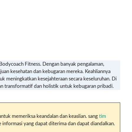
ier Bodycoach Fitness. Dengan banyak pengalaman,
juan kesehatan dan kebugaran mereka. Keahliannya
tuk meningkatkan kesejahteraan secara keseluruhan. Di
transformatif dan holistik untuk kebugaran pribadi.
n untuk memeriksa keandalan dan keaslian. sang
tim
nformasi yang dapat diterima dan dapat diandalkan.