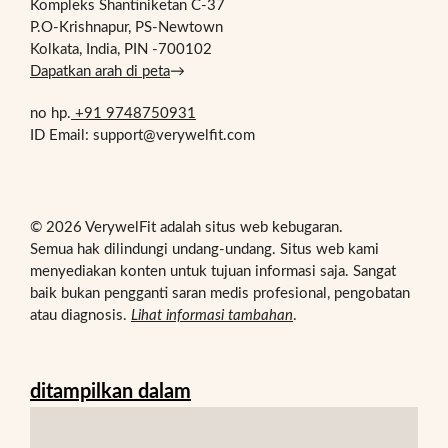
Kompleks Shantiniketan C-37
P.O-Krishnapur, PS-Newtown
Kolkata, India, PIN -700102
Dapatkan arah di peta
→
no hp.
+91 9748750931
ID Email: support@verywelfit.com
© 2026 VerywelFit adalah situs web kebugaran.
Semua hak dilindungi undang-undang. Situs web kami
menyediakan konten untuk tujuan informasi saja. Sangat
baik bukan pengganti saran medis profesional, pengobatan
atau diagnosis.
Lihat informasi tambahan
.
ditampilkan dalam