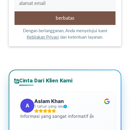
Dengan berlangganan, Anda menyetujui kami
Kebijakan Privasi
dan ketentuan layanan.
Cinta Dari Klien Kami
🥰
Aslam Khan
A
1 tahun yang lalu
Informasi yang sangat informatif 👍
Ini
An