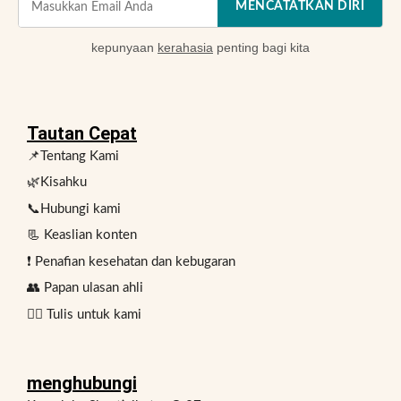
MENCATATKAN DIRI
kepunyaan
kerahasia
penting bagi kita
Tautan Cepat
📌Tentang Kami
🌿Kisahku
📞Hubungi kami
📃 Keaslian konten
❗ Penafian kesehatan dan kebugaran
👥 Papan ulasan ahli
✍🏻 Tulis untuk kami
menghubungi