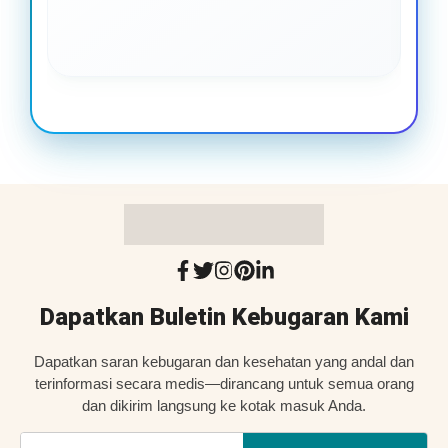
leb
ba
Dapatkan Buletin Kebugaran Kami
Dapatkan saran kebugaran dan kesehatan yang andal dan
terinformasi secara medis—dirancang untuk semua orang
dan dikirim langsung ke kotak masuk Anda.