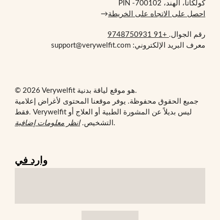
كولكاتا، الهند، PIN -700102
احصل على الاتجاه على الخريطة
→
رقم الجوال.
+91 9748750931
معرف البريد الإلكتروني: support@verywelfit.com
© 2026 Verywelfit هو موقع لياقة بدنية.
جميع الحقوق محفوظة. يوفر موقعنا المحتوى لأغراض إعلامية
فقط. Verywelfit ليس بديلاً عن المشورة الطبية أو العلاج أو
.
التشخيص.
انظر معلومات إضافية
وارد في