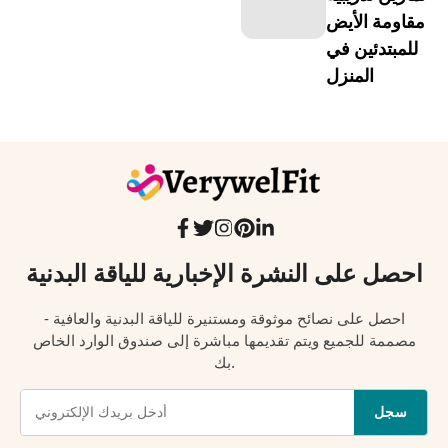
مقاومة الأيض
للمبتدئين في
المنزل
احصل على النشرة الإخبارية للياقة البدنية
احصل على نصائح موثوقة ومستنيرة للياقة البدنية والعافية -
مصممة للجميع ويتم تقديمها مباشرة إلى صندوق الوارد الخاص
بك.
سجل