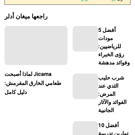
راجعها
ميغان أدلر
أفضل 5
مودات
للرياضيين:
رؤى الخبراء
وفوائد مدهشة
لماذا أصبحت Jicama
شرب حليب
طعامي الخارق المقرمش:
الثدي عند
دليل كامل
المرض:
الفوائد والآثار
الجانبية
أفضل 10
تمارين تدريبية