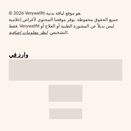
© 2026 Verywelfit هو موقع لياقة بدنية.
جميع الحقوق محفوظة. يوفر موقعنا المحتوى لأغراض إعلامية
فقط. Verywelfit ليس بديلاً عن المشورة الطبية أو العلاج أو
.
التشخيص.
انظر معلومات إضافية
وارد في