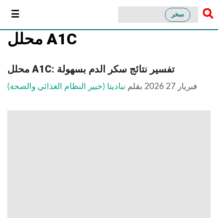
سخر
محلل A1C
محلل A1C: تفسير نتائج سكر الدم بسهولة
فبريار 27 2026
بقلم
نباديتا (خبير النظام الغذائي والصحة)