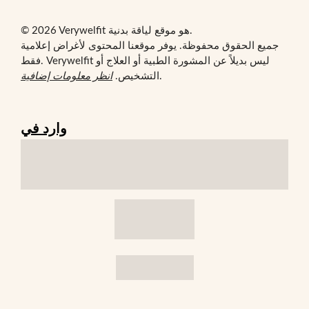
© 2026 Verywelfit هو موقع لياقة بدنية.
جميع الحقوق محفوظة. يوفر موقعنا المحتوى لأغراض إعلامية
فقط. Verywelfit ليس بديلاً عن المشورة الطبية أو العلاج أو
.
التشخيص.
انظر معلومات إضافية
وارد في