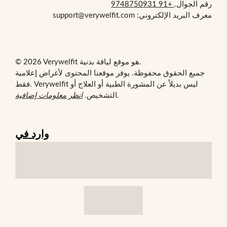
رقم الجوال.
+91 9748750931
معرف البريد الإلكتروني: support@verywelfit.com
© 2026 Verywelfit هو موقع لياقة بدنية.
جميع الحقوق محفوظة. يوفر موقعنا المحتوى لأغراض إعلامية
فقط. Verywelfit ليس بديلاً عن المشورة الطبية أو العلاج أو
.
التشخيص.
انظر معلومات إضافية
وارد في