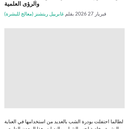
والرؤى العلمية
فبريار 27 2026
بقلم
غابرييل ريتشنز (معالج للبشرة)
لطالما احتفلت بودرة الشب بالعديد من استخدامها في العناية
بالبشرة ، خاصة لحب الشباب والندبات. هذا المعدن الطبيعي