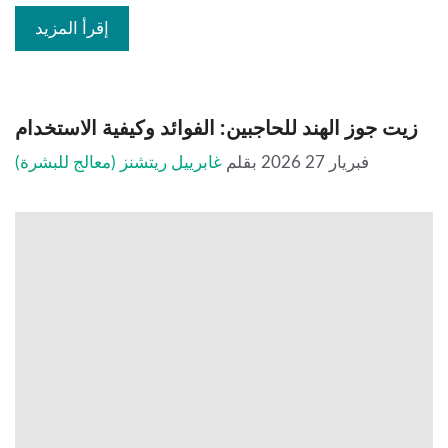
إقرأ المزيد
زيت جوز الهند للحاجبين: الفوائد وكيفية الاستخدام
فبريار 27 2026
بقلم
غابرييل ريتشنز (معالج للبشرة)