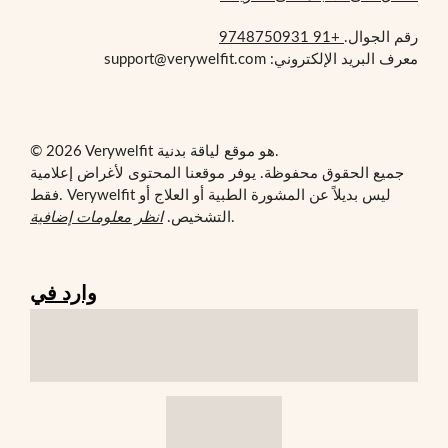
رقم الجوال.
+91 9748750931
معرف البريد الإلكتروني: support@verywelfit.com
© 2026 Verywelfit هو موقع لياقة بدنية.
جميع الحقوق محفوظة. يوفر موقعنا المحتوى لأغراض إعلامية
فقط. Verywelfit ليس بديلاً عن المشورة الطبية أو العلاج أو
.
التشخيص.
انظر معلومات إضافية
وارد في