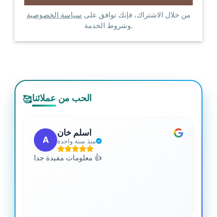
من خلال الاشتراك، فإنك توافق على
سياسة الخصوصية
وشروط الخدمة.
الحب من عملائنا
🥰
اسلم خان
A
منذ سنة واحدة
 من
معلومات مفيدة جدا 👍
جدا