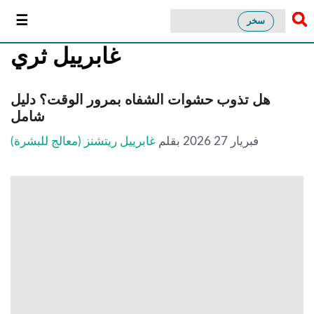
سخر
غابرييل ثري
هل تذوب حشوات الشفاه بمرور الوقت؟ دليل
شامل
فبريار 27 2026
بقلم
غابرييل ريتشنز (معالج للبشرة)