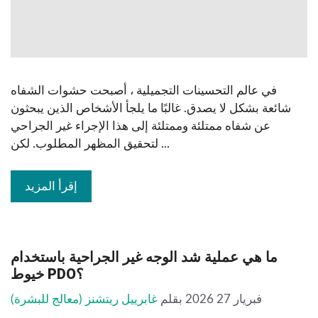
في عالم التحسينات التجميلية ، أصبحت حشوات الشفاه
شائعة بشكل لا يصدق. غالبًا ما يلجأ الأشخاص الذين يبحثون
عن شفاه ممتلئة وممتلئة إلى هذا الإجراء غير الجراحي
لتحقيق المظهر المطلوب. لكن ...
إقرأ المزيد
ما هي عملية شد الوجه غير الجراحية باستخدام
خيوط PDO؟
فبريار 27 2026
بقلم
غابرييل ريتشنز (معالج للبشرة)