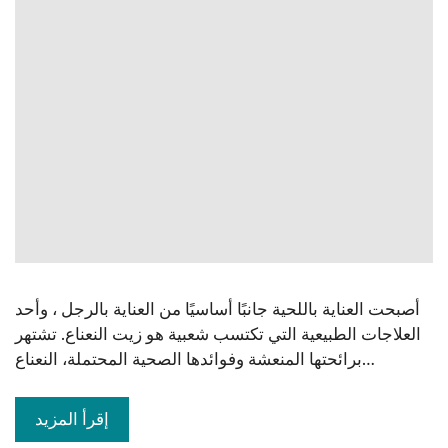
أصبحت العناية باللحية جانبًا أساسيًا من العناية بالرجل ، وأحد
العلاجات الطبيعية التي تكتسب شعبية هو زيت النعناع. تشتهر
برائحتها المنعشة وفوائدها الصحية المحتملة، النعناع…
إقرأ المزيد