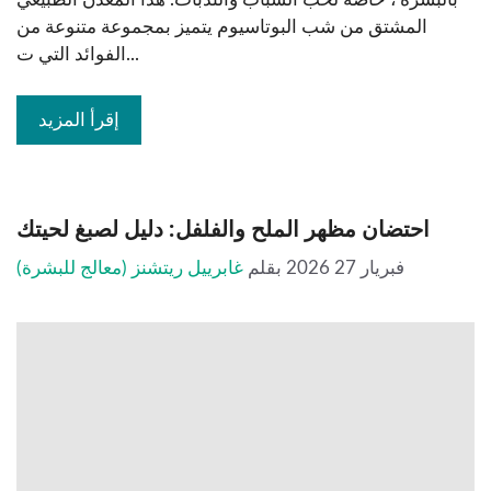
المشتق من شب البوتاسيوم يتميز بمجموعة متنوعة من
الفوائد التي ت...
إقرأ المزيد
احتضان مظهر الملح والفلفل: دليل لصبغ لحيتك
فبريار 27 2026
بقلم
غابرييل ريتشنز (معالج للبشرة)