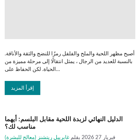
أصبح مظهر اللحية والملح والفلفل رمزًا للنضج والثقة والأناقة.
بالنسبة للعديد من الرجال ، يمثل انتقالًا إلى مرحلة مميزة من
الحياة. لكن الحفاظ على…
إقرأ المزيد
الدليل النهائي لزبدة اللحية مقابل البلسم: أيهما
مناسب لك؟
فبريار 27 2026
بقلم
غابرييل ريتشنز (معالج للبشرة)