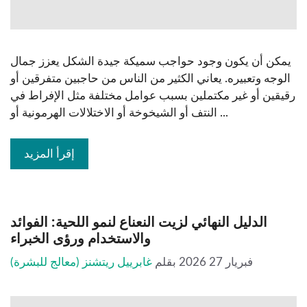
يمكن أن يكون وجود حواجب سميكة جيدة الشكل يعزز جمال
الوجه وتعبيره. يعاني الكثير من الناس من حاجبين متفرقين أو
رقيقين أو غير مكتملين بسبب عوامل مختلفة مثل الإفراط في
النتف أو الشيخوخة أو الاختلالات الهرمونية أو ...
إقرأ المزيد
الدليل النهائي لزيت النعناع لنمو اللحية: الفوائد
والاستخدام ورؤى الخبراء
فبريار 27 2026
بقلم
غابرييل ريتشنز (معالج للبشرة)