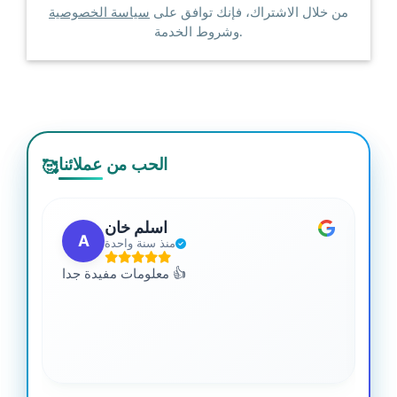
من خلال الاشتراك، فإنك توافق على
سياسة الخصوصية
وشروط الخدمة.
الحب من عملائنا
🥰
اسلم خان
A
منذ سنة واحدة
 من
معلومات مفيدة جدا 👍
جدا