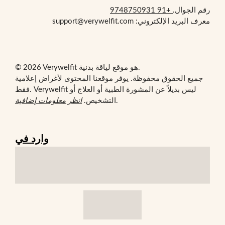
رقم الجوال.
+91 9748750931
معرف البريد الإلكتروني: support@verywelfit.com
© 2026 Verywelfit هو موقع لياقة بدنية.
جميع الحقوق محفوظة. يوفر موقعنا المحتوى لأغراض إعلامية
فقط. Verywelfit ليس بديلاً عن المشورة الطبية أو العلاج أو
.
التشخيص.
انظر معلومات إضافية
وارد في