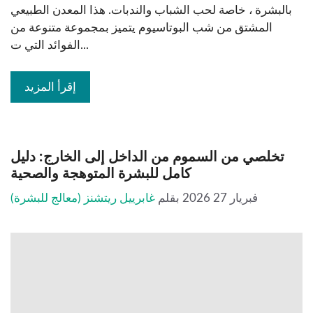
بالبشرة ، خاصة لحب الشباب والندبات. هذا المعدن الطبيعي
المشتق من شب البوتاسيوم يتميز بمجموعة متنوعة من
الفوائد التي ت...
إقرأ المزيد
تخلصي من السموم من الداخل إلى الخارج: دليل
كامل للبشرة المتوهجة والصحية
فبريار 27 2026
بقلم
غابرييل ريتشنز (معالج للبشرة)