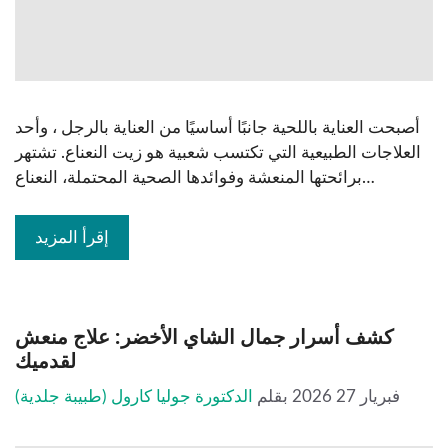
أصبحت العناية باللحية جانبًا أساسيًا من العناية بالرجل ، وأحد
العلاجات الطبيعية التي تكتسب شعبية هو زيت النعناع. تشتهر
برائحتها المنعشة وفوائدها الصحية المحتملة، النعناع…
إقرأ المزيد
كشف أسرار جمال الشاي الأخضر: علاج منعش
لقدميك
فبريار 27 2026
بقلم
الدكتورة جوليا كارول (طبيبة جلدية)