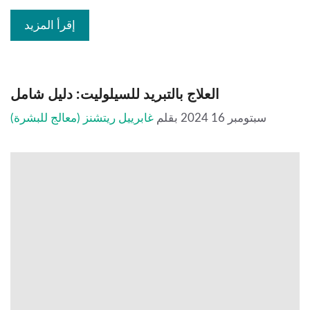
إقرأ المزيد
العلاج بالتبريد للسيلوليت: دليل شامل
سبتومبر 16 2024
بقلم
غابرييل ريتشنز (معالج للبشرة)