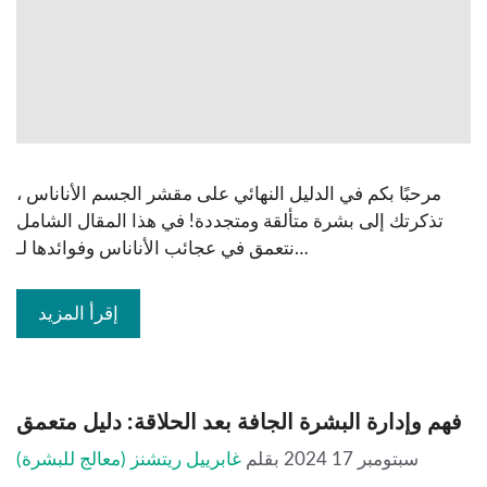
مرحبًا بكم في الدليل النهائي على مقشر الجسم الأناناس ،
تذكرتك إلى بشرة متألقة ومتجددة! في هذا المقال الشامل
نتعمق في عجائب الأناناس وفوائدها لـ…
إقرأ المزيد
فهم وإدارة البشرة الجافة بعد الحلاقة: دليل متعمق
سبتومبر 17 2024
بقلم
غابرييل ريتشنز (معالج للبشرة)