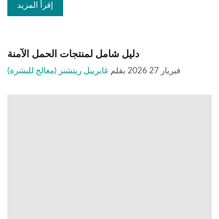
إقرأ المزيد
دليل شامل لمنتجات الحمل الآمنة
فبريار 27 2026
بقلم
غابرييل ريتشنز (معالج للبشرة)