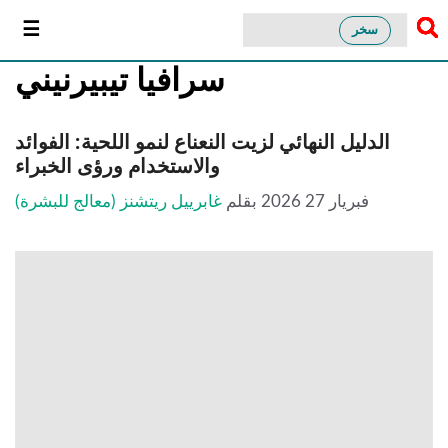
سخر
سرافيا تيبيرنيني
الدليل النهائي لزيت النعناع لنمو اللحية: الفوائد
والاستخدام ورؤى الخبراء
فبريار 27 2026
بقلم
غابرييل ريتشنز (معالج للبشرة)